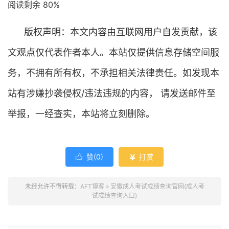
阅读剩余 80%
版权声明：本文内容由互联网用户自发贡献，该
文观点仅代表作者本人。本站仅提供信息存储空间服
务，不拥有所有权，不承担相关法律责任。如发现本
站有涉嫌抄袭侵权/违法违规的内容， 请发送邮件至
举报，一经查实，本站将立刻删除。
赞(
0
)
打赏


未经允许不得转载：
AFT博客
»
安徽成人考试成绩查询官网(成人考
试成绩查询入口)