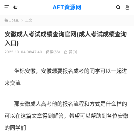
AFT资源网




每日分享
正文

安徽成人考试成绩查询官网(成人考试成绩查询
入口)
2022-10-04 08:47:40
阅读(
56
)
赞(
0
)

坐标安徽，安徽想要报名成考的同学可以一起进
来交流
那安徽成人高考他的报名流程和方式是什么样的
可以在这篇文章得到解答，希望可以帮助到各位安徽
的同学们