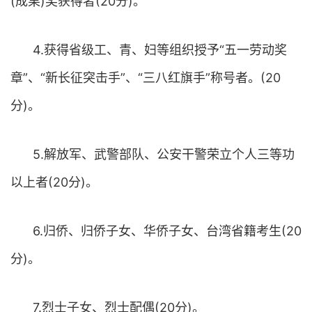
(成果)奖获得者(20分)。
4.获得省级工、青、妇等组织授予“五一劳动奖
章”、“新长征突击手”、“三八红旗手”称号者。(20
分)。
5.解放军、武警部队、公安干警荣立个人三等功
以上者(20分)。
6.归侨、归侨子女、华侨子女、台湾省籍考生(20
分)。
7.烈士子女、烈士配偶(20分)。