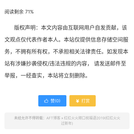
阅读剩余 71%
版权声明：本文内容由互联网用户自发贡献，该
文观点仅代表作者本人。本站仅提供信息存储空间服
务，不拥有所有权，不承担相关法律责任。如发现本
站有涉嫌抄袭侵权/违法违规的内容， 请发送邮件至
举报，一经查实，本站将立刻删除。
赞(
0
)
打赏


未经允许不得转载：
AFT博客
»
红红火火顺口祝福语2019(红红火火
过新年)