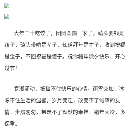
大年三十吃饺子，团团圆圆一家子，磕头要钱是
孩子，磕头带响是孝子，知道拜年是才子，收到祝福
是金子，不回祝福是傻子。祝你猪年除夕快乐，开心
过节！
寒潮涌动，抵挡不住快乐的心情。雨雪交加，冰
冻不住生活的温馨。岁月变迁，改变不了诚挚的友
情。步履匆匆，带走不了默默的牵挂。猪年天冷，多
保重。