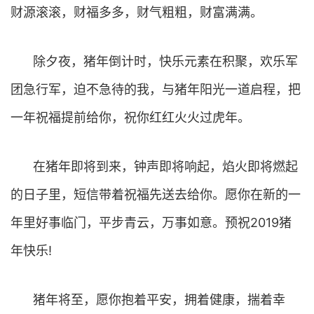
财源滚滚，财福多多，财气粗粗，财富满满。
除夕夜，猪年倒计时，快乐元素在积聚，欢乐军
团急行军，迫不急待的我，与猪年阳光一道启程，把
一年祝福提前给你，祝你红红火火过虎年。
在猪年即将到来，钟声即将响起，焰火即将燃起
的日子里，短信带着祝福先送去给你。愿你在新的一
年里好事临门，平步青云，万事如意。预祝2019猪
年快乐!
猪年将至，愿你抱着平安，拥着健康，揣着幸