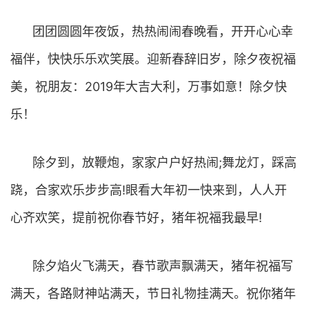
团团圆圆年夜饭，热热闹闹春晚看，开开心心幸
福伴，快快乐乐欢笑展。迎新春辞旧岁，除夕夜祝福
美，祝朋友：2019年大吉大利，万事如意！除夕快
乐！
除夕到，放鞭炮，家家户户好热闹;舞龙灯，踩高
跷，合家欢乐步步高!眼看大年初一快来到，人人开
心齐欢笑，提前祝你春节好，猪年祝福我最早!
除夕焰火飞满天，春节歌声飘满天，猪年祝福写
满天，各路财神站满天，节日礼物挂满天。祝你猪年