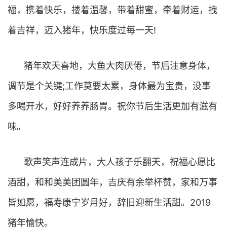
福，携着快乐，搂着温馨，带着甜蜜，牵着财运，拽
着吉祥，迈入猪年，快乐度过每一天!
猪年欢天喜地，大鱼大肉厌倦，节后注意身体，
调节是个关键;工作莫要太累，身体最为宝贵，没事
多喝开水，好好养养肠胃。祝你节后生活更加有滋有
味。
歌声笑声连成片，大人孩子乐翻天，祝福心愿比
酒甜，和和美美团圆年，吉庆有余举杯赞，家和万事
皆如愿，福寿康宁岁月好，辞旧迎新生活甜。2019
猪年愉快。