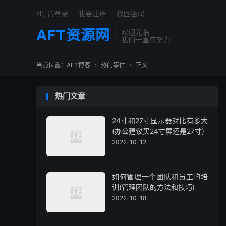
Hi, 请登录
我要注册
找回密码
AFT资源网
欢迎光临
我们一直在努力
当前位置：
AFT博客
热门事件
正文


热门文章
24寸和27寸显示器对比有多大
(办公建议买24寸屏还是27寸)
2022-10-12
如何管理一个团队和员工的培
训(管理团队的方法和技巧)
2022-10-18