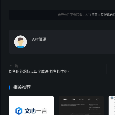
未经允许不得转载：
AFT博客
»
复得返自然
AFT资源
上一篇
刘备的外貌特点四字成语(刘备的性格)
相关推荐