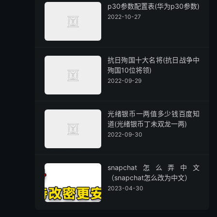
p30参数配置表(华为p30参数)
2022-10-27
抗日殉国十大名将(抗日战争中
殉国10位将领)
2022-09-29
光绪银币一两值多少钱百度知
道(光绪银币丁未双龙一两)
2022-09-30
snapchat怎么弄中文
（snapchat怎么改为中文）
2023-04-30