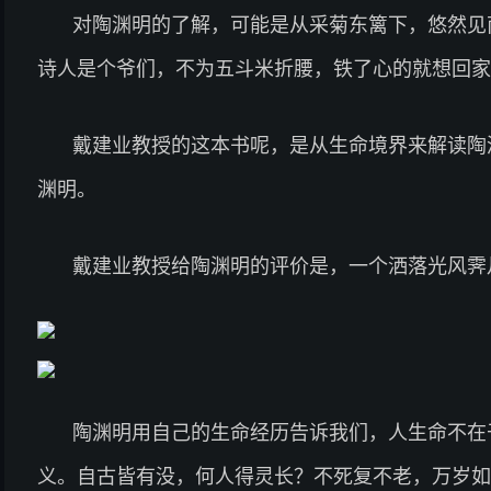
对陶渊明的了解，可能是从采菊东篱下，悠然见
诗人是个爷们，不为五斗米折腰，铁了心的就想回家
戴建业教授的这本书呢，是从生命境界来解读陶
渊明。
戴建业教授给陶渊明的评价是，一个洒落光风霁
陶渊明用自己的生命经历告诉我们，人生命不在
义。自古皆有没，何人得灵长？不死复不老，万岁如