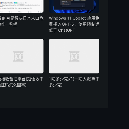
斯克:AI是解决日本人口危
Windows 11 Copilot 应用免
的唯一希望
费接入GPT-5，使用限制远
低于 ChatGPT
信接收验证平台(短信收不
1磅多少克好(一磅大概等于
验证码怎么回事)
多少克)