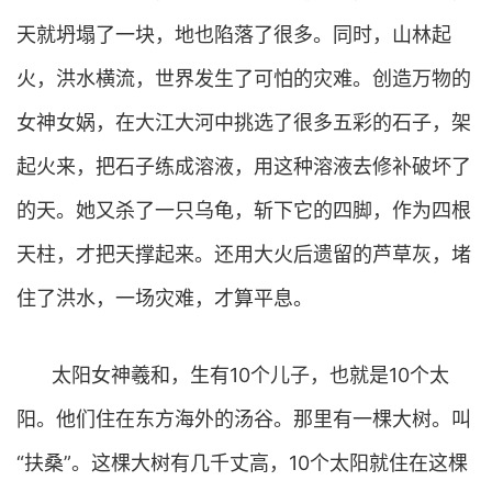
天就坍塌了一块，地也陷落了很多。同时，山林起
火，洪水横流，世界发生了可怕的灾难。创造万物的
女神女娲，在大江大河中挑选了很多五彩的石子，架
起火来，把石子练成溶液，用这种溶液去修补破坏了
的天。她又杀了一只乌龟，斩下它的四脚，作为四根
天柱，才把天撑起来。还用大火后遗留的芦草灰，堵
住了洪水，一场灾难，才算平息。
太阳女神羲和，生有10个儿子，也就是10个太
阳。他们住在东方海外的汤谷。那里有一棵大树。叫
“扶桑”。这棵大树有几千丈高，10个太阳就住在这棵