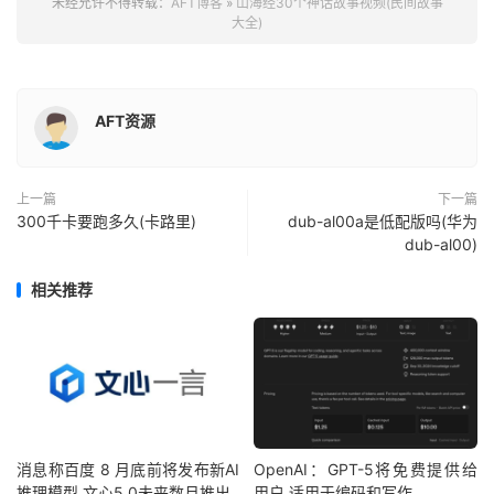
未经允许不得转载：
AFT博客
»
山海经30个神话故事视频(民间故事
大全)
AFT资源
上一篇
下一篇
300千卡要跑多久(卡路里)
dub-al00a是低配版吗(华为
dub-al00)
相关推荐
消息称百度 8 月底前将发布新AI
OpenAI：GPT-5将免费提供给
推理模型 文心5.0未来数月推出
用户 适用于编码和写作