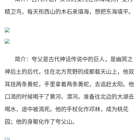
精卫鸟，每天衔西山的木石来填海，想把东海填平。
简介：夸父是古代神话传说中的巨人，是幽冥之
神后土的后代，住在北方荒野的成都载天山上，他双
耳挂两条黃蛇，手里拿着两条黃蛇，去追赶太阳。他
口渴的时候喝干了黄河、渭河。准备往北边的大湖去
喝水，途中被渴死。他的手杖化作邓林，成为桃花
园；他的身躯化作了夸父山。