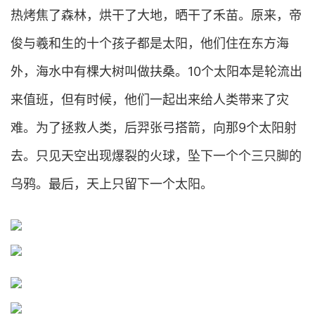
热烤焦了森林，烘干了大地，晒干了禾苗。原来，帝
俊与羲和生的十个孩子都是太阳，他们住在东方海
外，海水中有棵大树叫做扶桑。10个太阳本是轮流出
来值班，但有时候，他们一起出来给人类带来了灾
难。为了拯救人类，后羿张弓搭箭，向那9个太阳射
去。只见天空出现爆裂的火球，坠下一个个三只脚的
乌鸦。最后，天上只留下一个太阳。