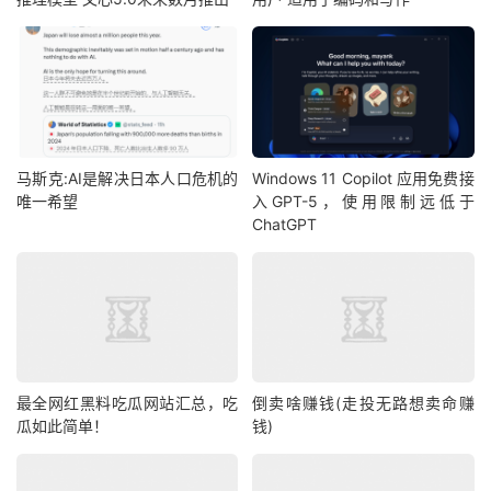
马斯克:AI是解决日本人口危机的
Windows 11 Copilot 应用免费接
唯一希望
入GPT-5，使用限制远低于
ChatGPT
最全网红黑料吃瓜网站汇总，吃
倒卖啥赚钱(走投无路想卖命赚
瓜如此简单！
钱)