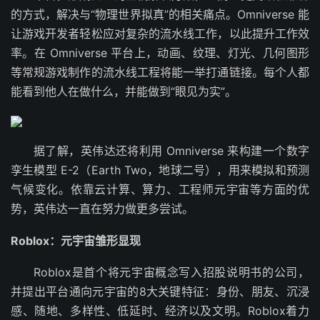
的方式，解决与“物理世界拟真”的相关痛点。Omniverse 能
让游戏开发者轻松应对复杂的流水线工作，以此提升工作效
率。在 Omniverse 平台上，动画、纹理、灯光、几何图形
等常规游戏制作的流水线工程将能一举打通链接。每个人都
能看到他人在做什么，并能做到“眼见为实”。
据了解，英伟达还将利用 Omniverse 来构建一个数字
孪生模型 E-2（Earth Two，地球二号），用来模拟和预测
气候变化。依靠云计算、算力、工程师元宇宙等方面的优
势，英伟达一直在努力做更多尝试。
Roblox：元宇宙雏形显现
Roblox是首个将元宇宙概念写入招股说明书的公司，
并提出平台通向元宇宙的8大关键特征：身份、朋友、沉浸
感、随地、多样性、低延时、经济以及文明。Roblox着力