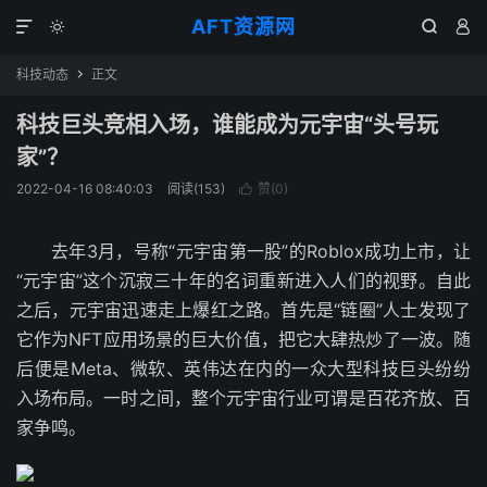
AFT资源网




科技动态
正文

科技巨头竞相入场，谁能成为元宇宙“头号玩
家”？
2022-04-16 08:40:03
阅读(
153
)
赞(
0
)

去年3月，号称“元宇宙第一股”的Roblox成功上市，让
“元宇宙”这个沉寂三十年的名词重新进入人们的视野。自此
之后，元宇宙迅速走上爆红之路。首先是“链圈”人士发现了
它作为NFT应用场景的巨大价值，把它大肆热炒了一波。随
后便是Meta、微软、英伟达在内的一众大型科技巨头纷纷
入场布局。一时之间，整个元宇宙行业可谓是百花齐放、百
家争鸣。