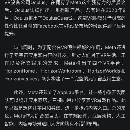
VR设备公司Oculus。在拥有了Meta这个强有力的后盾之
后，Oculus陆续推出一系列新产品。尤其是在2020年9
月，Oculus推出了OculusQuest2。这款VR眼镜凭借极高的
性价比让当时的Facebook在VR设备市场的份额得到了显著
提升。
与此同时，为了配合在VR硬件领域的布局，Meta还进
行了元宇宙应用和内容的开发。针对人们对于VR生活、工
作以及社交娱乐的需求，Meta推出了四个VR平台：
HorizonHome、HorizonWorkroom、HorizonWorlds和
HorizonVenues，初步构建了一个完整的元宇宙应用生态。
此外，Meta还建立了AppLab平台，让一些小型开发团
队可以绕开应用商店，直接向用户分享其VR游戏作品。此
举显然是想绕开苹果和谷歌，进一步抢占内容入口。总的来
说，Meta作为综合型巨头，在前端硬件，底层架构、人工
智能、内容与场景这四大方向均有不错的布局。