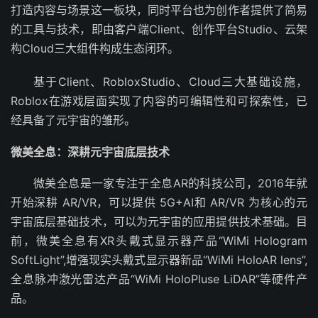
打造内容与场景这一板块，同时平台也为创作者提供了简易
的工具与技术，即由客户端Client、创作平台Studio、云架
构Cloud三大组件构成生态闭环。
基于Client、RobloxStudio、Cloud三大基础设施，
Roblox在游戏层面实现了内容的可编辑性和可探索性，已
经具备了元宇宙的雏形。
微美全息：深耕元宇宙底层技术
微美全息是一家专注于全息AR的科技公司，2016年就
开始深耕 AR/VR，可以提供 5G+AI和 AR/VR 为核心的元
宇宙底层基础技术，可以为元宇宙的应用提供技术基础。目
前，微美全息有XR头戴式显示器产品“WiMi Hologram
SoftLight”,增强现实头戴式显示器新品“WiMi HoloAR lens”,
全息脉冲激光雷达产品“WiMi HoloPluse LiDAR”等硬件产
品。