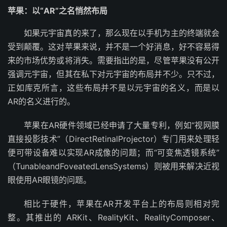
苹果：以“AR”之名悄然布局
如果元宇宙真的来了，那么现在以手机为主的终端就会
受到颠覆。这对苹果来说，并不是一个好消息，好不容易得
来的市场优势或将消失。需要指出的是，尽管苹果没有公开
强调元宇宙，但其在私下对元宇宙的布局并不少。只不过，
正如库克所言，这些布局并不是以元宇宙的名义，而是以
AR的名义进行的。
苹果在AR硬件领域已经申请了大量专利，例如“视网膜
直接投影技术”（DirectRetinalProjector）专门用来处理轻
便可带设备难以实现AR成像的问题；而“可变焦透镜系统”
（TunableandFoveatedLensSystems）则被用来解决近视
眼使用AR眼镜的问题。
相比于硬件，苹果在AR开发平台上的布局则相对完
整。其推出的 ARKit、RealityKit、RealityComposer、