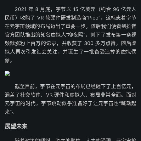
2021 年 8 月底，字节以 15 亿美元（约合 96 亿元人
民币）收购了 VR 软硬件研发制造商“Pico”，这标志着字节
在元宇宙领域的布局迈出了重要一步。随后我们便看到抖音
官方团队推出的知名虚拟人“柳夜熙”，创下了发布第一条视
频就涨粉上百万的记录，并收获了 300 多万点赞，随后虚
拟人再次引发社会关注，并诞生了一批备受追捧的虚拟偶
像。
截至目前，字节在元宇宙的布局已经砸下了上百亿元，
涵盖了社交软件、VR 硬件和虚拟人，布局非常全面。面对
元宇宙的时代，字节跳动似乎准备好了让元宇宙也“跳动起
来”。
展望未来
随着政策的倾斜，资本的聚集，人才的涌现，元宇宙将