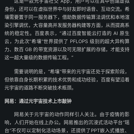
这是一款元宇宙社交 App，用户可以在其中创建虚拟
身份，还可以在虚拟世界中与好友即时语音、互动交流。希
壤需要置于同一服务器下，借助数据传输算法调优和本地渲
染引擎调优，大容量高并发服务器构建等方面，从而提高系
统的稳定性。百度表示，“通过百度智能云打造的 AI 原生
云，为此次“希壤”世界提供了 PFLOPS 级别的超大异构算
力、数百 GB 的带宽资源以及可无限扩展的存储，才能支持
这一超大量级的数据传输工程。”
需要说明的是，“希壤”带来的元宇宙还处于探索阶段，
但依靠自身长期积累的技术优势和成功经验，百度有望沿着
元宇宙的道路不断突破技术瓶颈。
网易：通过元宇宙技术上市敲钟
网易关于元宇宙的动作同样引人关注。由于疫情的影
响，人们开始在线上办公。网易推出的沉浸式活动平台“瑶
台”不仅可以定制化活动场景，还提供了PPT嵌入式播放、