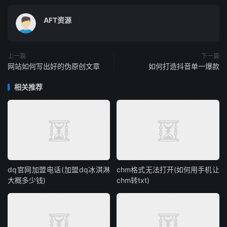
AFT资源
上一篇
下一篇
网站如何写出好的伪原创文章
如何打造抖音单一爆款
相关推荐
dq官网加盟电话(加盟dq冰淇淋
chm格式无法打开(如何用手机让
大概多少钱)
chm转txt)