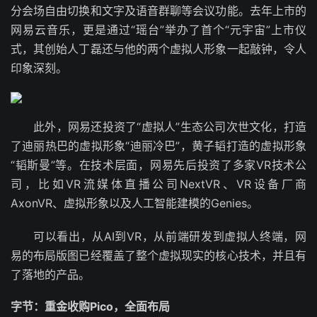
分会场自由切换和文字及语音群聊等会议功能。去年上市的
网易云音乐，更是通过“瑶台”举办了首个“元宇宙”上市仪
式，其创始人丁磊还与他的两个虚拟人形象一起敲钟，令人
印象深刻。
此外，网易还投资了“虚拟人”生态公司次世文化，打造
了迪丽热巴的虚拟形象“迪丽冷巴”，黄子韬打造的虚拟形象
“韬斯曼”等。在技术层面，网易先后投资了多家VR技术公
司，比如VR流媒体直播公司NextVR、VR设备厂商
AxonVR、虚拟形象以及人工智能建模的Genies。
可以看出，从AI到VR，从前端研发到虚拟人终端，网
易的布局版图已经覆盖了整个虚拟现实的核心技术，并且有
了落地的产品。
字节：重金收购Pico，全面布局