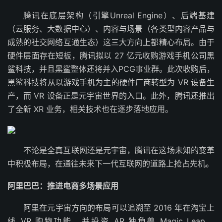
腾讯在底层架构（引擎Unreal Engine）、后端基建
（云服务、大数据中心）、内容与场景（各类型内容产品与
成熟的社交网络互通生态）这三大方向上都精心布局。由于
硬件层面存在短板，腾讯拟以 27 亿元收购游戏手机公司黑
鲨科技，并且黑鲨整体还将并入PCG事业群。此次收购后，
黑鲨科技将从以游戏手机为主的硬件厂商转型为 VR 设备生
产，而 VR 设备正是元宇宙世界的入口。此外，腾讯还推出
了全新 XR 业务，相关技术也在逐步落地应用。
不论是全真互联网还是元宇宙，腾讯在这场未知的变革
中积极布局，在通往未来下一代互联网的道路上抢占先机。
阿里巴巴：推进电商多场景应用
阿里在元宇宙方向的布局可以追溯至 2016 年在淘宝上
线 VR 购物功能，并投资 AR 独角兽 Magic Leap。