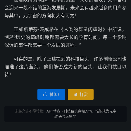
会迎来一段不错的蓝海发展期，未来会有越来越多的用户参
与其中，元宇宙的方向将大有可为！
正如斯蒂芬·茨威格在《人类的群星闪耀时》中所说，
“那些历史的巅峰时期都需要太长的孕育时间，每一个影响
深远的事件都需要一个发展的过程。”
可喜的是，除了上述提到的科技巨头，许多创新公司也
瞄准了这片蓝海，他们能否成为新的巨头，让我们拭目以
待！
赞(
0
)
打赏


未经允许不得转载：
AFT博客
»
科技巨头竞相入场，谁能成为元宇
宙“头号玩家”？