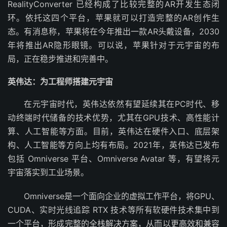
RealityConverter 已经构成了比较完整的AR开发生态闭
环。依托这四个平台，苹果就可以打造完整的AR创作生
态。有消息称，苹果将在今年推出一款AR头戴设备，2030
年将推出AR隐形眼镜。可以说，苹果针对于元宇宙的布
局，正在稳步推进和完善中。
英伟达：为工程师搭建元宇宙
在元宇宙时代，英伟达依然有望延续其在PC时代、移
动终端时代储备的技术优势，尤其在GPU技术、高性能计
算、人工智能等方面。目前，英伟达在硬件入口、底层架
构、人工智能等方向上均有布局。2021年，英伟达已发布
包括 Omniverse 平台、Omniverse Avatar 等，有望将元
宇宙落实到工业场景。
Omniverse是一个面向企业的虚拟工作平台，将GPU、
CUDA、实时光线追踪 RTX 技术等所有软硬件技术集中到
一个平台，形成完整的全栈解决方案，从而以更高效和兼容