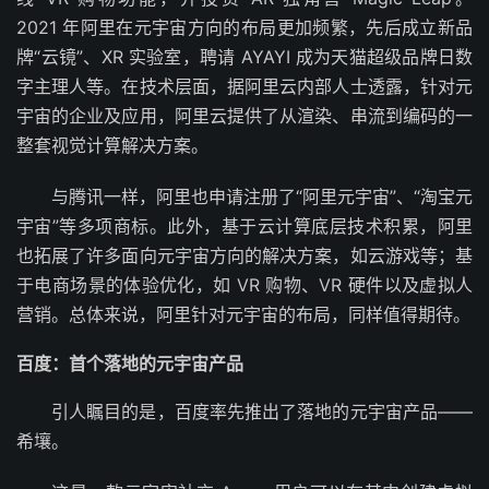
2021 年阿里在元宇宙方向的布局更加频繁，先后成立新品
牌“云镜”、XR 实验室，聘请 AYAYI 成为天猫超级品牌日数
字主理人等。在技术层面，据阿里云内部人士透露，针对元
宇宙的企业及应用，阿里云提供了从渲染、串流到编码的一
整套视觉计算解决方案。
与腾讯一样，阿里也申请注册了“阿里元宇宙”、“淘宝元
宇宙”等多项商标。此外，基于云计算底层技术积累，阿里
也拓展了许多面向元宇宙方向的解决方案，如云游戏等；基
于电商场景的体验优化，如 VR 购物、VR 硬件以及虚拟人
营销。总体来说，阿里针对元宇宙的布局，同样值得期待。
百度：首个落地的元宇宙产品
引人瞩目的是，百度率先推出了落地的元宇宙产品——
希壤。