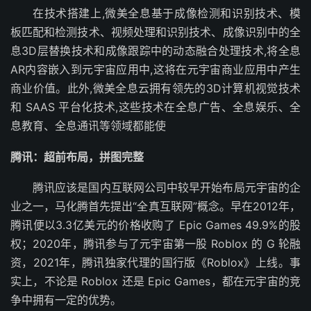
在技术搭建上,微美全息基于成像检测和识别技术、模
板匹配和检测技术、视频处理和识别技术、成像识别中的全
息3D层替换技术和成像跟踪中的动态融合处理技术,将全息
AR内容嵌入到元宇宙应用中,这将在元宇宙商业应用中产生
商业价值。此外,微美全息云拥有领先的3D计算机视觉技术
和 SAAS 平台化技术,这些技术在全息广告、全息娱乐、全
息教育、全息通讯等领域都能使
腾讯：超前布局，拼图完整
腾讯应该是国内互联网公司中较早开始布局元宇宙的企
业之一，马化腾首先提出“全真互联网”概念。早在2012年，
腾讯便以3.3亿美元的价格收购了 Epic Games 49.9%的股
权；2020年，腾讯参与了元宇宙第一股 Roblox 的 G 轮融
资，2021年，腾讯独家代理的国行版《Roblox》上线。事
实上，不论是 Roblox 还是 Epic Games，都在元宇宙的竞
争中拥有一定的优势。