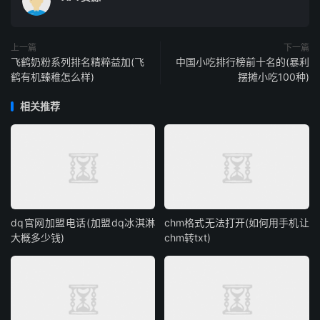
上一篇
下一篇
飞鹤奶粉系列排名精粹益加(飞
中国小吃排行榜前十名的(暴利
鹤有机臻稚怎么样)
摆摊小吃100种)
相关推荐
dq官网加盟电话(加盟dq冰淇淋
chm格式无法打开(如何用手机让
大概多少钱)
chm转txt)