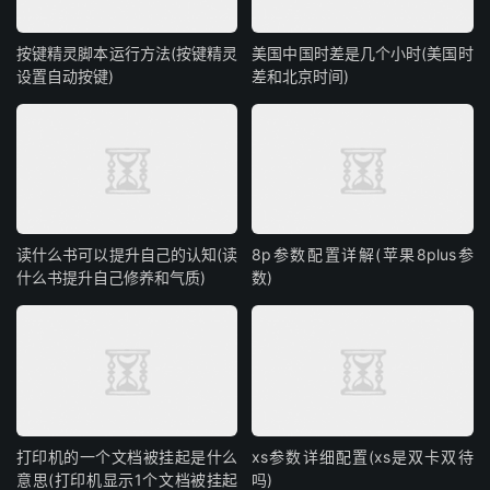
按键精灵脚本运行方法(按键精灵
美国中国时差是几个小时(美国时
设置自动按键)
差和北京时间)
读什么书可以提升自己的认知(读
8p参数配置详解(苹果8plus参
什么书提升自己修养和气质)
数)
打印机的一个文档被挂起是什么
xs参数详细配置(xs是双卡双待
意思(打印机显示1个文档被挂起
吗)