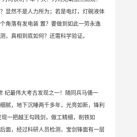
？显然不是人力所为；若是电灯，灯碗液体
个角落有发电装 置？要做到如此一劳永逸
测，真相到底如何？还需科学验证。
世 纪最伟大考古发现之一！随同兵马俑一
细腻，地下沉睡两千多年，光亮如新，锋利
发现一把越王勾践剑，做工精细，削铁如
后面，经过科研人员检测，宝剑锋面有一层