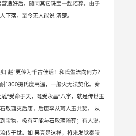
墓营造好后，随同其它珠宝一起陪葬。由于
人下落，至今无人能说 清楚。
归 赵”更传为千古佳话！和氏璧流向何方？
耐1300摄氏度高温，一般火无法焚化。秦
雕“受命于天，既受永昌”八字，就是传世玉
石敬瑭灭后唐，后唐李从珂人玉共焚， 从
到宝物，极有可能与石敬瑭陪葬；有人说，
流传于世。如 果真是这样，将来发觉秦陵