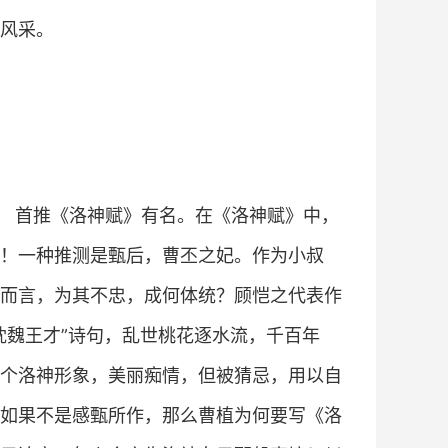
风采。
， 首推《洛神赋》有名。在《洛神赋》中，
！一种推测是甄后，曹丕之妃。作为小叔
而言，为其不忠，成何体统？顾恺之代表作
枕魏王才”诗句，乱世桃花逐水流，千百年
个洛神形象，美丽痴情，但被猜忌，用以自
如果不是感甄所作，那么曹植为何要写《洛