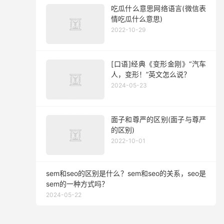
吃瓜什么意思网络语言(微信表
情吃瓜什么意思)
2022-10-29
[口语]经典《变形金刚》“汽车
人，变形！”英文怎么说？
2024-05-23
面子和尊严的区别(面子与尊严
的区别)
2022-10-01
sem和seo的区别是什么？sem和seo的关系，seo是
sem的一种方式吗？
2024-05-22