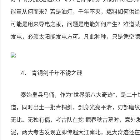
能量从何而来？若是油灯，千年不灭，燃料如何供给
可能是用来导电之汞，问题是电能如何产生？难道某
发电，必须太阳能发电方可。凡此种种，只是凭空臆
4、 青铜剑千年不锈之谜
秦始皇兵马俑，作为“世界第八大奇迹”，是二十
道，同时出土一批青铜剑，剑身光亮平滑，刃部磨纹
无比。无独有偶，考古队在挖 掘春秋古墓时，意外
泥，两大考古发现立即传遍大江南北，更大奇迹还在