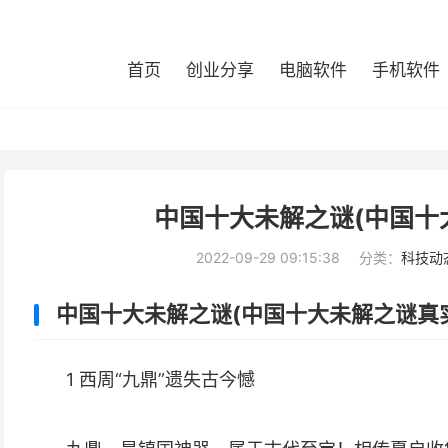
首页
创业分享
电脑软件
手机软件
中国十大未解之谜(中国十
2022-09-29 09:15:38
分类：
科技动
中国十大未解之谜(中国十大未解之谜真
1 西周“九鼎”遗失古今憾