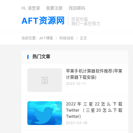
Hi, 请登录
我要注册
找回密码
AFT资源网
欢迎光临
我们一直在努力
当前位置：
AFT博客
科技动态
正文


热门文章
苹果手机计算器软件推荐(苹果
计算器下载安装)
2022-10-11
2022年三星22怎么下载
Twitter（三星20怎么下载
Twitter）
2023-04-28