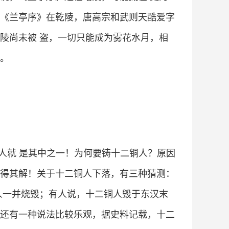
《兰亭序》在乾陵，唐高宗和武则天酷爱字
陵尚未被 盗，一切只能成为雾花水月，相
。
人就 是其中之一！为何要铸十二铜人？原因
得其解！关于十二铜人下落，有三种猜测：
人一并烧毁；有人说，十二铜人毁于东汉末
还有一种说法比较乐观，据史料记载，十二