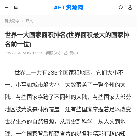
AFT资源网




科技动态
正文

世界十大国家面积排名(世界面积最大的国家排
名前十位)
2022-09-29 09:14:20
阅读(
95
)
赞(
0
)

世界上一共有233个国家和地区，它们大小不
一，小至如城市般大小，大致覆盖了一整个州的大
陆。有些国家横跨了不同州的大陆，有些国家大部分
地区被荒漠森林所覆盖，还有些国家掌握着足以改变
世界生态的自然资源，从历史到科学，从人文到地
理，一个国家背后所蕴含着的是各种精彩有趣的知