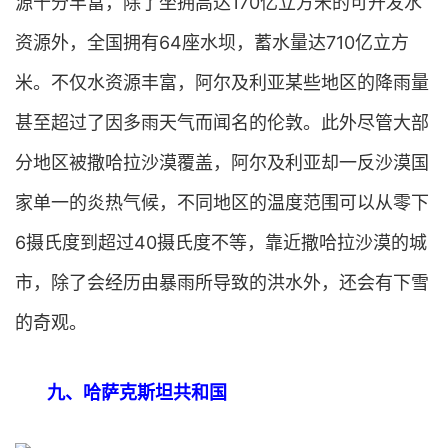
源十分丰富，除了坐拥高达170亿立方米的可开发水
资源外，全国拥有64座水坝，蓄水量达710亿立方
米。不仅水资源丰富，阿尔及利亚某些地区的降雨量
甚至超过了因多雨天气而闻名的伦敦。此外尽管大部
分地区被撒哈拉沙漠覆盖，阿尔及利亚却一反沙漠国
家单一的炎热气候，不同地区的温度范围可以从零下
6摄氏度到超过40摄氏度不等，靠近撒哈拉沙漠的城
市，除了会经历由暴雨所导致的洪水外，还会有下雪
的奇观。
九、哈萨克斯坦共和国