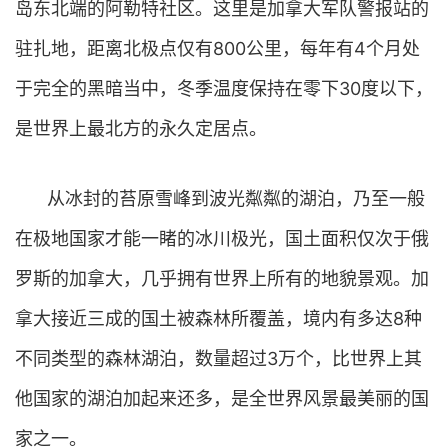
岛东北端的阿勒特社区。这里是加拿大军队警报站的
驻扎地，距离北极点仅有800公里，每年有4个月处
于完全的黑暗当中，冬季温度保持在零下30度以下，
是世界上最北方的永久定居点。
从冰封的苔原雪峰到波光粼粼的湖泊，乃至一般
在极地国家才能一睹的冰川极光，国土面积仅次于俄
罗斯的加拿大，几乎拥有世界上所有的地貌景观。加
拿大接近三成的国土被森林所覆盖，境内有多达8种
不同类型的森林湖泊，数量超过3万个，比世界上其
他国家的湖泊加起来还多，是全世界风景最美丽的国
家之一。