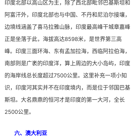
印度北部以高山区为主，除了西北部毗邻巴基斯坦和
阿富汗外，印度北部也与中国、不丹和尼泊尔接壤，
边境线涵盖了喜马拉雅山脉，印度最高峰干城章嘉峰
正是坐落于此，海拔高达8598米，是世界第三高
峰。印度三面环海、东有孟加拉海，西临阿拉伯海，
南部则是广袤的印度洋，算上周边的大小岛屿，印度
的海岸线总长度超过7500公里。这里补充一项小知
识，印度河其实并不在印度境内，而是位于邻国巴基
斯坦。大名鼎鼎的恒河才是印度的第一大河，全长
2500公里。
六、澳大利亚