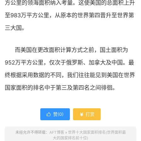
方公里的领海面积纳入考量。这使美国的总面积上升
至983万平方公里，从原本的世界第四晋升至世界第
三大国。
而美国在更改面积计算方式之前，国土面积为
952万平方公里，仅次于俄罗斯、加拿大及中国。最
终根据采用数据的不同，我们往往能见到美国在世界
国家面积的排名中于第三及第四名之间徘徊。
赞(
0
)
打赏


未经允许不得转载：
AFT博客
»
世界十大国家面积排名(世界面积最
大的国家排名前十位)