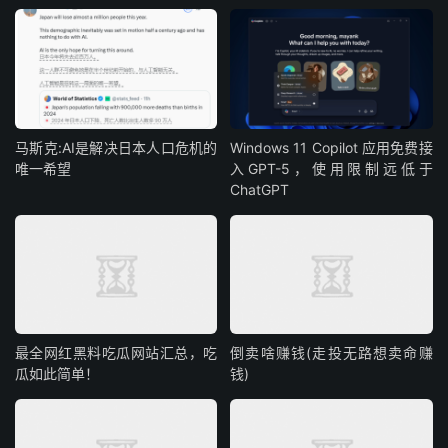
马斯克:AI是解决日本人口危机的
Windows 11 Copilot 应用免费接
唯一希望
入GPT-5，使用限制远低于
ChatGPT
最全网红黑料吃瓜网站汇总，吃
倒卖啥赚钱(走投无路想卖命赚
瓜如此简单！
钱)