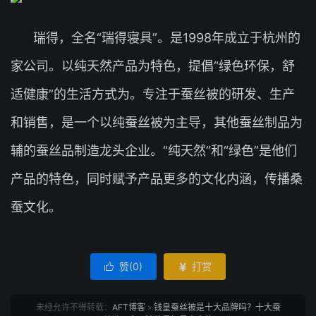
瑞得，全名“瑞得寝具”。是1998年成立于杭州的
家公司。以纯天然产品为特色，提倡“绿色环保，舒
适健康”的生活方式为。专注于蚕丝被的研发、生产
和销售，是一个以纯蚕丝被为主导，其他蚕丝制品为
辅的蚕丝品制造龙头企业。“纯天然”和“绿色”是他们
产品的特色，同时赋予产品更多的文化内涵，传播桑
蚕文化。
赞(
0
)
打赏


未经允许不得转载：
AFT博客
»
钱皇蚕丝被是十大品牌吗？十大蚕