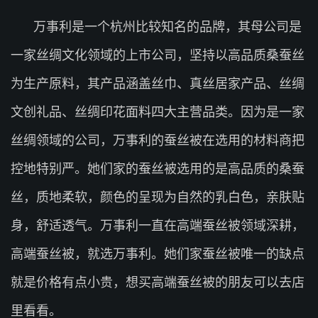
万事利是一个杭州比较知名的品牌，其母公司是
一家丝绸文化领域的上市公司，坚持以高品质桑蚕丝
为生产原料，其产品涵盖丝巾、真丝居家产品、丝绸
文创礼品、丝绸印花面料四大主营品类。因为是一家
丝绸领域的公司，万事利的蚕丝被在选用的材料商把
控地特别严。她们家的蚕丝被选用的是高品质的桑蚕
丝，质地柔软，颜色的呈现为自然的乳白色，亲肤贴
身，舒适透气。万事利一直在高端蚕丝被领域深耕，
高端蚕丝被，就选万事利。她们家蚕丝被唯一的缺点
就是价格有点小贵，想买高端蚕丝被的朋友可以去店
里看看。