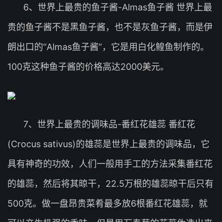
6、世界上最贵的鱼子酱-Almas鱼子酱 世界上最
贵的鱼子酱不是黑鱼子酱，也不是灰鱼子酱，而是伊
朗出口的“Almas鱼子酱”，它是用白化鳇鱼制作的。
100克这种鱼子酱的价格高达2000美元。
7、世界上最贵的调味品-番红花雄蕊 番红花
(Crocus sativus)的雄蕊是世界上最贵的调味品，它
具有神奇的功效，人们一般用手工的方法采集番红花
的雄蕊，然后将其晾干，22.5万根的雄蕊晾干后只有
500克。做一盘昂贵菜肴最多放6根番红花雄蕊，就