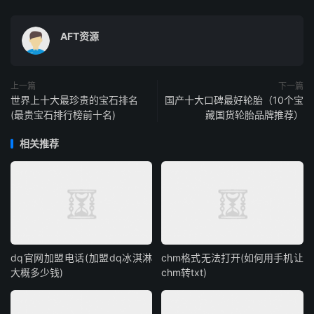
AFT资源
上一篇
下一篇
世界上十大最珍贵的宝石排名
国产十大口碑最好轮胎（10个宝
(最贵宝石排行榜前十名)
藏国货轮胎品牌推荐）
相关推荐
dq官网加盟电话(加盟dq冰淇淋
chm格式无法打开(如何用手机让
大概多少钱)
chm转txt)