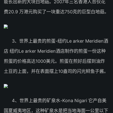
能长出新的大块白地菇。2007年三名香港人合伙花
费20.9 万港元购买了一块重达750克的巨型白地菇。
3、世界上最贵的煎蛋-纽约Le arker Meridien酒
店 纽约Le arker Meridien酒店制作的煎蛋一份这种
煎蛋的价格高达1000美元。煎蛋在煎好后摆到油炸
土豆的上面，并在表面摆上10盎司的闪光鲟鱼子酱。
4、世界上最贵的矿泉水-Kona Nigari 它产自美
国夏威夷地区，这种矿泉水是把当地海面一公里以下