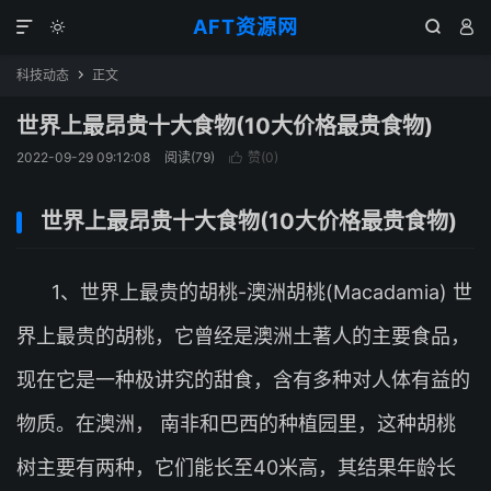
AFT资源网




科技动态
正文

世界上最昂贵十大食物(10大价格最贵食物)
2022-09-29 09:12:08
阅读(
79
)
赞(
0
)

世界上最昂贵十大食物(10大价格最贵食物)
1、世界上最贵的胡桃-澳洲胡桃(Macadamia) 世
界上最贵的胡桃，它曾经是澳洲土著人的主要食品，
现在它是一种极讲究的甜食，含有多种对人体有益的
物质。在澳洲， 南非和巴西的种植园里，这种胡桃
树主要有两种，它们能长至40米高，其结果年龄长