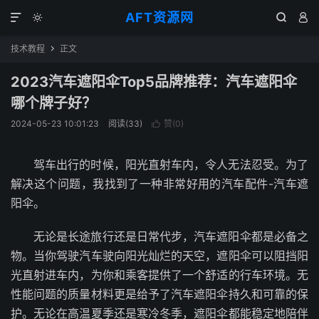
AFT资源网




技术教程
正文

2023汽车遮阳伞Top5品牌推荐：汽车遮阳伞
哪个牌子好？
2024-05-23 10:01:23
阅读(
33
)
赞(
0
)

驾车出行的时候，阳光直射车内，令人无法忍受。为了
解决这个问题，我找到了一种非常好用的汽车配件-汽车遮
阳伞。
无论是长途旅行还是日常代步，汽车遮阳伞都是必备之
物。当你驾驶汽车驶向阳光灿烂的天空，遮阳伞可以阻挡阳
光直射进车内，为你和乘客提供了一个舒适的行车环境。无
性能问题的质量材料更是给予了汽车遮阳伞持久和可靠的保
护。无论在高温夏季还是寒冷冬季，遮阳伞都能稳定地陪伴