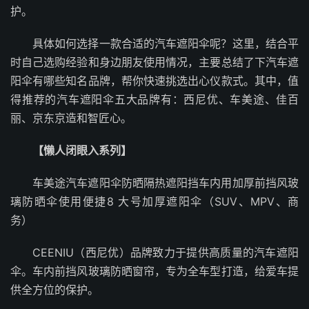
护。
具体如何选择一款合适的汽车遮阳伞呢？这里，结合平
时自己选购经验和身边朋友使用情况，主要总结了下汽车遮
阳伞有哪些知名品牌，帮你快速挑选出心仪款式。其中，值
得推荐的汽车遮阳伞五大品牌有：西尼优、车美途、佳百
丽、京东京造和智匠心。
【懒人闭眼入系列】
车美途汽车遮阳伞防晒隔热遮阳挡车内用加厚前挡风玻
璃防晒伞使用便捷8 大号加厚遮阳伞（SUV、MPV、商
务）
CEENIU（西尼优）品牌致力于提供高质量的汽车遮阳
伞。车内前挡风玻璃防晒窗帘，专为全车型打造，给爱车提
供全方位的保护。