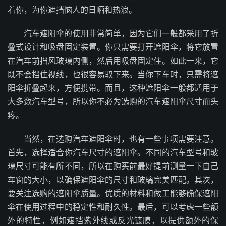
着你，为你遮挡恼人的日晒和热浪。
汽车遮阳伞的使用非常简单，因为它们一般都采用了折
叠式设计和吸盘固定装置。你只需要打开遮阳伞，将它放置
在汽车前挡风玻璃内侧，然后用吸盘固定住。如此一来，它
既不会挡住视线，也很容易取下来。当你下车时，只需将遮
阳伞折叠起来，方便携带。而且，这种遮阳伞一般都适用于
大多数汽车型号，所以你不必为选购的汽车遮阳伞尺寸而头
疼。
当然，在选购汽车遮阳伞时，也有一些事项需要注意。
首先，选择适合你汽车尺寸的遮阳伞。不同的汽车型号和玻
璃尺寸可能有所不同，所以在购买前最好提前测量一下自己
车窗的大小，以确保遮阳伞的尺寸和玻璃完美匹配。其次，
要关注选购的遮阳伞质量。优质的材料和做工能够确保遮阳
伞在使用过程中的稳定性和耐久性。最后，可以考虑一些额
外的特性，例如遮挡紫外线或反光镀膜，以提供额外的保