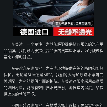
车美途，一个专注于为驾驶经验提供贴心服务的汽车用
品品牌。我们致力于提供高品质的汽车遮阳伞，为行驶过程
带来方便和舒适。
车美途汽车遮阳伞，为车内环境提供完美的防晒和隔热
保护。无论是SUV还是MPV，我们的大号加厚遮阳伞可完
美适配，为座驾提供全面的护航。车美途遮阳伞采用高品质
的遮阳材料，能够有效阻挡阳光照射，降低车内温度，给提
供凉爽的驾驶环境。
不同于普通遮阳伞，在材质选择上选择了更厚实坚固的