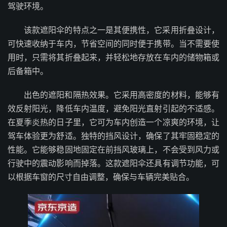
驾驶环境。
该款遮阳伞的特点之一是其便携性，它采用折叠设计，
可快速收纳于车内，节省空间的同时便于携带。当不需要使
用时，只需将其折叠起来，并轻松地存放在车内的储物箱或
后备箱中。
出色的遮阳和隔热效果。它采用高密度的材料，能够有
效反射阳光，降低车内温度，避免阳光直射引起的不适感。
在夏季炎热的日子里，它可为车内创造一个凉爽的环境，让
驾车体验更为舒适。独特的挡风设计，确保了其牢固稳定的
性能。它能够稳固地固定在前挡风玻璃上，不会受到风力或
行驶中的震动影响而掉落。这款遮阳伞还具有调节功能，可
以根据车窗的尺寸自由调整，确保与车辆完美贴合。