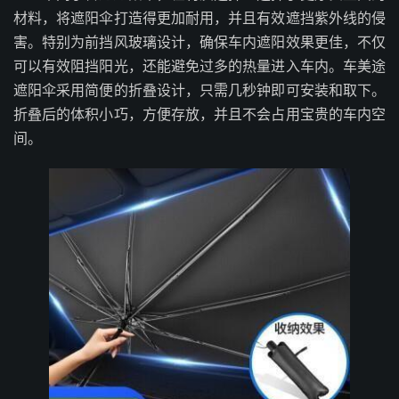
材料，将遮阳伞打造得更加耐用，并且有效遮挡紫外线的侵
害。特别为前挡风玻璃设计，确保车内遮阳效果更佳，不仅
可以有效阻挡阳光，还能避免过多的热量进入车内。车美途
遮阳伞采用简便的折叠设计，只需几秒钟即可安装和取下。
折叠后的体积小巧，方便存放，并且不会占用宝贵的车内空
间。