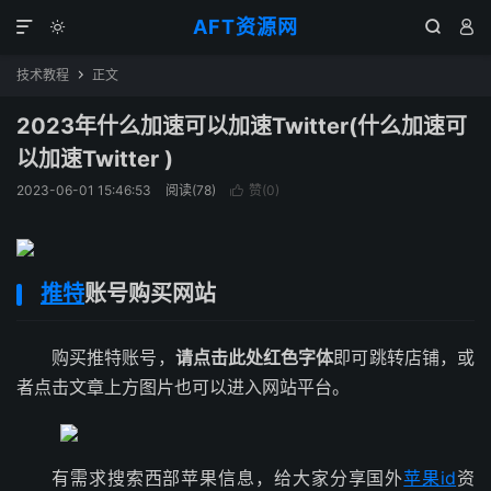
AFT资源网




技术教程
正文

2023年什么加速可以加速Twitter(什么加速可
以加速Twitter )
2023-06-01 15:46:53
阅读(
78
)
赞(
0
)

推特
账号购买网站
购买推特账号，
请点击此处红色字体
即可跳转店铺，或
者点击文章上方图片也可以进入网站平台。
有需求搜索西部苹果信息，给大家分享国外
苹果id
资