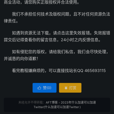
商业活动，请您购买正版授权并合法使用。
我们不承担任何技术及版权问题，且不对任何资源负法
律责任。
如遇到资源无法下载，请点击这里失效报错。失效报错
提交后记得查看你的留言信息，24小时之内反馈信息。
如有侵犯您的版权，请给我们私信，我们会尽快处理，
并诚恳的向你道歉！
看完教程嫌麻烦的，可以直接找站长QQ 465693115
赞(
0
)
打赏


未经允许不得转载：
AFT博客
»
2023年什么加速可以加速
Twitter(什么加速可以加速Twitter )