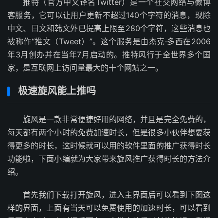
推特（官方中文译名Twitter）是一个社交网络与微博
客服务，它可以让用户更新不超过140个字符的消息，现除
中文、日文和韩文外已提高上限至280个字符，这些消息也
被称作“推文（Tweet）”。这个服务是由杰克·多西在2006
年3月创办并在当年7月启动的。推特风行于全世界多个国
家，是互联网上访问量最大的十个网站之一。
极速旋风能上推吗
旋风是一款非常便捷好用的网络，并且是完全免费的，
每天都有两个小时的免费加速时长，但是很多小伙伴想要获
得更多的时长，这时候就可以用的软件里面的推广获得时长
功能啦，下面小编就为大家带来旋风推广获得时长的方法介
绍。
首先我们下载打开旋风，进入主界面后可以看到下图这
样的界面，上面有当天可以免费使用的加速时长，可以看到