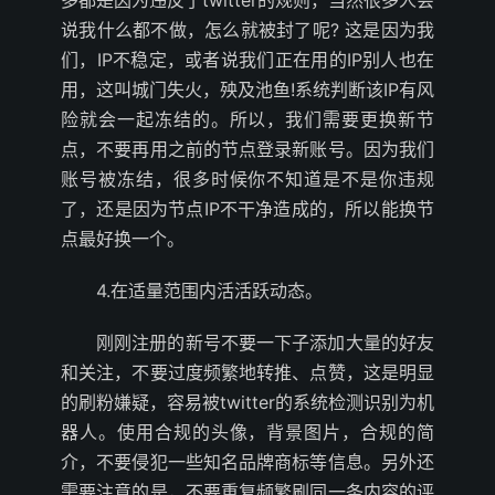
多都是因为违反了twitter的规则，当然很多人会
说我什么都不做，怎么就被封了呢? 这是因为我
们，IP不稳定，或者说我们正在用的IP别人也在
用，这叫城门失火，殃及池鱼!系统判断该IP有风
险就会一起冻结的。所以，我们需要更换新节
点，不要再用之前的节点登录新账号。因为我们
账号被冻结，很多时候你不知道是不是你违规
了，还是因为节点IP不干净造成的，所以能换节
点最好换一个。
4.在适量范围内活活跃动态。
刚刚注册的新号不要一下子添加大量的好友
和关注，不要过度频繁地转推、点赞，这是明显
的刷粉嫌疑，容易被twitter的系统检测识别为机
器人。使用合规的头像，背景图片，合规的简
介，不要侵犯一些知名品牌商标等信息。另外还
需要注意的是，不要重复频繁刷同一条内容的评