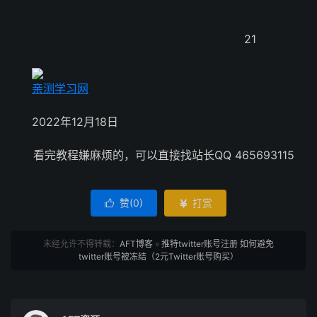
21
亲测学习网
2022年12月18日
看完教程嫌麻烦的，可以直接找站长QQ 465693115
赞(
0
)
打赏


未经允许不得转载：
AFT博客
»
推特twitter账号注册 如何避免
twitter账号被冻结（2元Twitter账号购买）