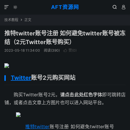
AFT资源网




技术教程
正文

推特twitter账号注册 如何避免twitter账号被冻
结（2元Twitter账号购买）
2023-05-18 11:34:00
阅读(
390
)
赞(
0
)

Twitter
账号2元购买网站
购买Twitter账号2元，
请点击此处红色字体
即可跳转店
铺，或者点击文章上方图片也可以进入网站平台。
推特
twitter
账号注册 如何避免twitter账号