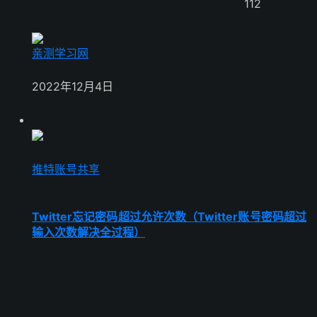
112
亲测学习网
2022年12月4日
推特账号共享
Twitter忘记密码超过允许次数（Twitter账号密码超过
输入次数解决全过程）