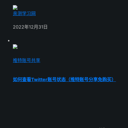
亲测学习网
2022年12月31日
推特账号共享
如何查看Twitter账号状态（推特账号分享免购买）