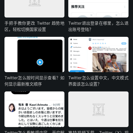
手把手教你更改 Twitter 趋势地
Twitter退出登录在哪里，怎么退
区，轻松切换国家设置
出账号登陆？
Twitter怎么按时间显示查看？如
Twitter怎么设置中文，中文模式
何显示最新推文顺序
界面该怎么设置？
Twitter怎么看敏感内容，开启解
推特视频下载，Twitter（X）视