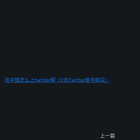
在中国怎么上twitter网（2元Twitter账号购买）
上一篇