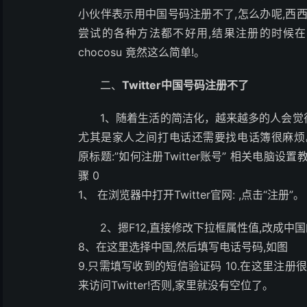
小伙伴表示用中国号码注册不了,怎么办呢,西
尝试的各种方法都不好用,结果注册的时候在手
chocosu 竟然这么简单!。
二、
Twitter中国号码注册不了
1、
随着生活的简洁化，越来越多的人会觉
尤其是家人之间打电话还需要找电话簿很麻烦
原标题:”如何注册Twitter账号” 相关电脑设置
骤 0
1、 在浏览器中打开Twitter官网: ,点击“注册”。
2、
摁F12,直接修改下拉框属性值,改成中
8、在这里选择中国,然后填写电话号码,如图
9.只需填写收到的短信验证码 10.在这里注册
来访问Twitter!否则,家里就没有空位了。