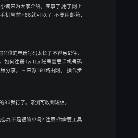
西小编来为大家介绍。
完事了,用了网上
机号前+86就可以了,不要用邮箱,
得11位的电话号码太长了不容易记住，
。
如何注册Twitter账号需要手机号码
教程分享。 – 来源:191路由网。 操作步
国的86就行了。亲测可收到短信。
很成功,不是很简单吗? 注意:你需要工具