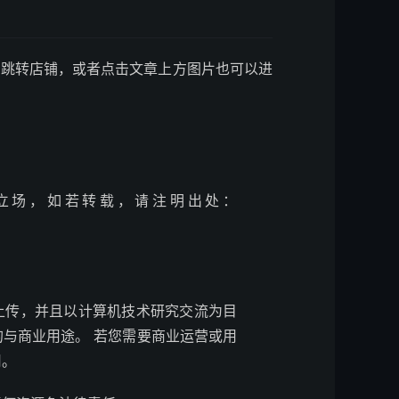
可跳转店铺，或者点击文章上方图片也可以进
立场，如若转载，请注明出处：
上传，并且以计算机技术研究交流为目
与商业用途。 若您需要商业运营或用
用。