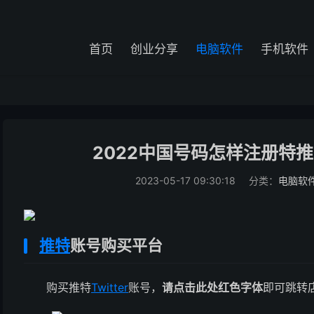
首页
创业分享
电脑软件
手机软件
2022中国号码怎样注册特
2023-05-17 09:30:18
分类：
电脑软
推特
账号购买平台
购买推特
Twitter
账号，
请点击此处红色字体
即可跳转