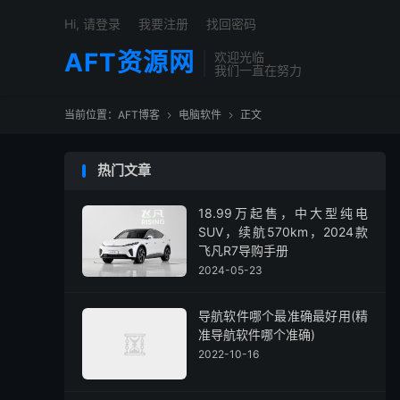
Hi, 请登录
我要注册
找回密码
AFT资源网
欢迎光临
我们一直在努力
当前位置：
AFT博客
电脑软件
正文


热门文章
18.99万起售，中大型纯电
SUV，续航570km，2024款
飞凡R7导购手册
2024-05-23
导航软件哪个最准确最好用(精
准导航软件哪个准确)
2022-10-16