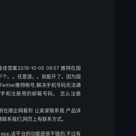
答案2019-10-05 09:57 推特在国
下个。。任意游。。就能开了。
因为国
itter推特帐号,解决手机号码无法通
字和注册用的邮箱号码。 怎么注册
定说明在顺企网看到 让卖家联系我 产品详
请联系我们,网页上有联系方式。
交app,该平台的功能是很不错的,不过有