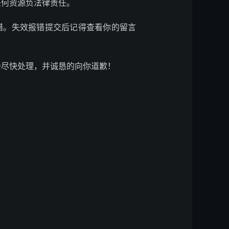
任何资源负法律责任。
错。失效报错提交后记得查看你的留言
会尽快处理，并诚恳的向你道歉！