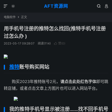
AFT资源网




电脑软件
正文

用手机号注册的推特怎么找回(推特手机号注册
过怎么办 )
2023-05-17 09:28:07
阅读(
114
)
赞(
0
)

推特
账号购买网站
购买2023年推特账号2元，
请点击此处红色字体
即可跳
转店铺，或者点击文章上方图片也可以进入网站平台。
我的推特手机号显示被注册……找不回手机号