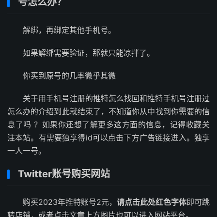
号怎么办？
解绑，再绑定其他手机号。
如果解绑需要验证，那就只能凉拌了。
你买到原号的几率微乎其微
关于用手机号注册的推特怎么找回和推特手机号注册过
怎么办的介绍到此就结束了，不知道你从中找到你需要的信
息了吗 ？如果你还想了解更多这方面的信息，记得收藏关
注本站。有需要独享得id可以点击下方广告链接进入。独享
一人一号。
Twitter账号购买网站
购买2023年推特账号2元，
请点击此处红色字体
即可跳
转店铺，或者点击文章上方图片也可以进入网站平台。