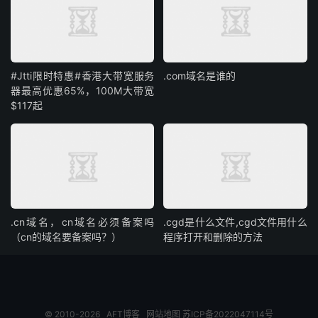
#Jtti限时特惠#香港大带宽服务
.com域名是谁的
器最高优惠65%，100M大带宽
$117起
.cn域名，cn域名必须备案吗
.cgd是什么文件,cgd文件用什么
（cn的域名要备案吗？）
程序打开和删除的方法
© 2010-2026
AFT博客
网站地图
苏ICP备2022047114号