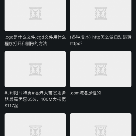
.cgd是什么文件,cgd文件用什么
(各种版本) http怎么做自动跳转
程序打开和删除的方法
https？
#Jtti限时特惠#香港大带宽服务
.com域名是谁的
器最高优惠65%，100M大带宽
$117起