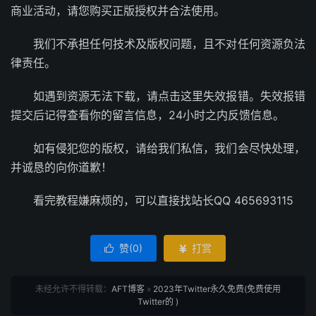
商业活动，请您购买正版授权并合法使用。
我们不承担任何技术及版权问题，且不对任何资源负法
律责任。
如遇到资源无法下载，请点击这里失效报错。失效报错
提交后记得查看你的留言信息，24小时之内反馈信息。
如有侵犯您的版权，请给我们私信，我们会尽快处理，
并诚恳的向你道歉！
看完教程嫌麻烦的，可以直接找站长QQ 465693115
赞(
0
)
打赏


未经允许不得转载：
AFT博客
»
2023年Twitter永久免费(免费使用
Twitter的 )