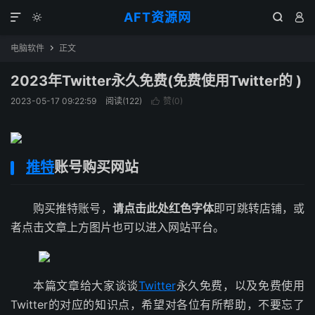
AFT资源网




电脑软件
正文

2023年Twitter永久免费(免费使用Twitter的 )
2023-05-17 09:22:59
阅读(
122
)
赞(
0
)

推特
账号购买网站
购买推特账号，
请点击此处红色字体
即可跳转店铺，或
者点击文章上方图片也可以进入网站平台。
本篇文章给大家谈谈
Twitter
永久免费，以及免费使用
Twitter的对应的知识点，希望对各位有所帮助，不要忘了