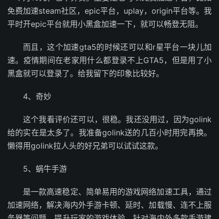
免费加速steam社区，epic平台，uplay，origin平台等。我
平时开epic平台就用小黑盒加速一下，就可以畅登无阻。
而且，这个加速gta5的时候还可以和r星平台一块儿加
速。疫情期间在老家用什么都登录不上GTA5，但是用了小
黑盒就可以登录了。给我留下的印象比较好。
4、奇妙
这个我看评价还可以，很稳。我还没用过，因为golink
给的实在是太多了。我准备golink送的几百小时用完再换。
懒得用golink拉人头的好兄弟可以试试这款。
5、蜗牛手游
是一款高速稳定、简单易用的游戏网络加速工具，通过
加速网络，解决海内外手游卡顿、延时、加载慢、连不上服
务器等问题，提升玩家的游戏体验。针对海内外多款手游建