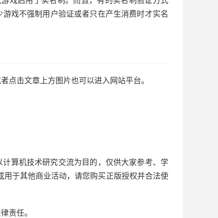
1款游戏启用了实名制。而且，有的实名制验证方式
少游戏不强制用户验证或者只在产生消费时才实名
或者点击文章上方图片也可以进入网站平台。
以计算机技术研究交流为目的，仅供大家参考、学
或用于其他商业活动，请您购买正版授权并合法使
法律责任。