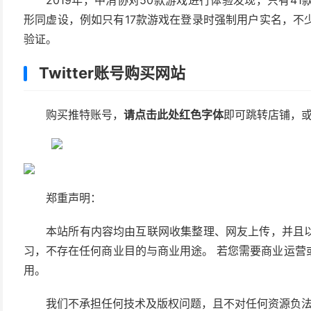
2019年，中消协对50款游戏进行体验发现，只有4
形同虚设，例如只有17款游戏在登录时强制用户实名，不
验证。
Twitter账号购买网站
购买推特账号，
请点击此处红色字体
即可跳转店铺，
郑重声明：
本站所有内容均由互联网收集整理、网友上传，并且
习，不存在任何商业目的与商业用途。 若您需要商业运营
用。
我们不承担任何技术及版权问题，且不对任何资源负