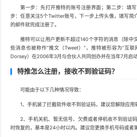
第一步：先打开推特的账号注册界面；第二步：填写
步：任意关注5个Twitter账号，下一步上传头像，填
的邮件就完成注册了。
推特可以让用户更新不超过140个字符的消息（除中
些消息也被称作“推文（Tweet）”，推特被形容为“互联
Dorsey）在2006年3月与合伙人共同创办并在当年7月启
特推怎么注册，接收不到验证码？
可能由于以下几种情况导致：
1、手机装了拦截软件收不到验证码，建议您解除应用
2、手机关机、暂无信号、欠费或者停机收不到验证码
时恢复的，基本是24小时以内。建议您更换手机号码或者