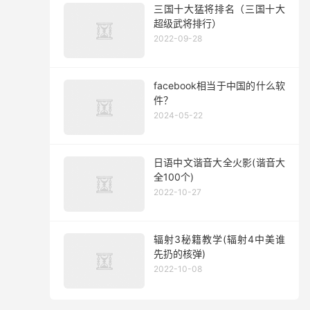
三国十大猛将排名（三国十大
超级武将排行）
2022-09-28
facebook相当于中国的什么软
件？
2024-05-22
日语中文谐音大全火影(谐音大
全100个)
2022-10-27
辐射3秘籍教学(辐射4中美谁
先扔的核弹)
2022-10-08