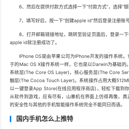
6、然后在提供付款方式选择一下“付款方式”，选择“
7、填写好后，按一下“创建apple id”然后登录注
8、打开邮箱链接地址，跳转至验证页面后，登录一下你注册的
apple id就注册成功了。
IPhone OS是由苹果公司为IPhone开发的操作系统。
于的Mac OS X操作系统一样，它也是以Darwin为基础的
系统层(The Core OS Layer)，核心服务层(The Core Ser
触层(The Cocoa Touch Layer)。系统操作占用大概5
以一键登录App Store(在线应用程序商店)，轻松下载
从软件到游戏，应有尽有，山寨机在界面上仿得再像，真正
的安全性与其他的手机智能操作系统完全不能同日而语。
国内手机怎么上推特