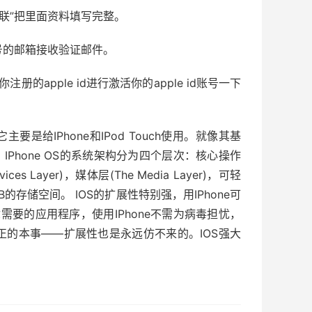
银联”把里面资料填写完整。
册账号的邮箱接收验证邮件。
apple id进行激活你的apple id账号一下
它主要是给IPhone和IPod Touch使用。就像其基
。IPhone OS的系统架构分为四个层次：核心操作
vices Layer)，媒体层(The Media Layer)，可轻
12MB的存储空间。 IOS的扩展性特别强，用IPhone可
到你需要的应用程序，使用IPhone不需为病毒担忧，
的本事——扩展性也是永远仿不来的。IOS强大