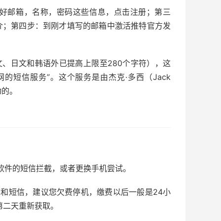
好邮箱，名称，密码这些信息，点击注册；第三
写简介；第四步：到刚才填写的邮箱中激活推特官方发
文、日文和韩语外已提高上限至280个字符），这
网的短信服务”。这个服务是由杰克·多西（Jack
动的。
软件的短信拦截，或者更换手机尝试。
和短信，建议您欠费停机，缴费以后一般是24小
第二天重新获取。