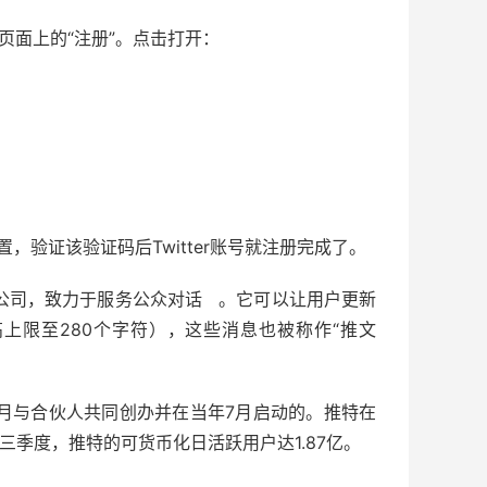
击页面上的“注册”。点击打开：
验证该验证码后Twitter账号就注册完成了。
务的公司，致力于服务公众对话 。它可以让用户更新
上限至280个字符），这些消息也被称作“推文
06年3月与合伙人共同创办并在当年7月启动的。推特在
三季度，推特的可货币化日活跃用户达1.87亿。