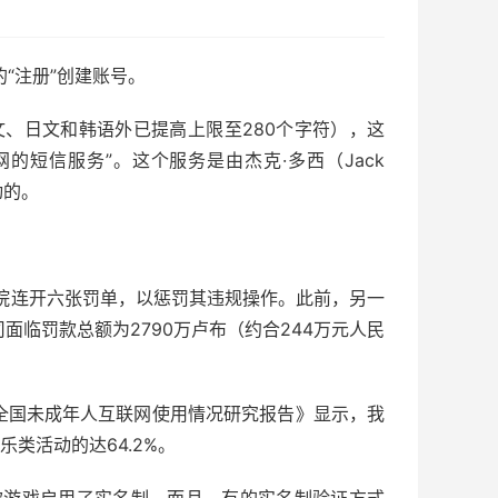
的“注册”创建账号。
文、日文和韩语外已提高上限至280个字符），这
网的短信服务”。这个服务是由杰克·多西（Jack
动的。
一家法院连开六张罚单，以惩罚其违规操作。此前，另一
公司面临罚款总额为2790万卢布（约合244万元人民
8年全国未成年人互联网使用情况研究报告》显示，我
乐类活动的达64.2%。