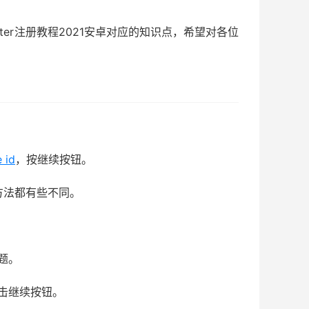
itter注册教程2021安卓对应的知识点，希望对各位
 id
，按继续按钮。
时方法都有些不同。
题。
击继续按钮。