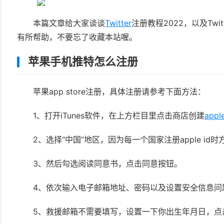
本篇文章给大家谈谈
Twitter
注册教程2022，以及Tw
有所帮助，不要忘了收藏本站喔。
苹果手机推特怎么注册
苹果app store注册，具体注册请参考下面方法：
1、打开iTunes软件，在上方栏目里点击商店创建
apple
2、选择“中国”地区，因为每一个国家注册apple id
3、然后勾选阅读同意书，点击同意按钮。
4、依次输入电子邮箱地址、密码以及设置安全信息问
5、救援邮箱不需要填写，设置一下你出生年月日，点