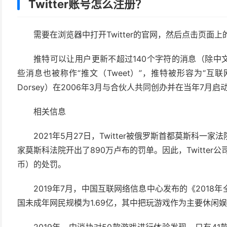
Twitter账号怎么注册？
需要在浏览器中打开Twitter的官网，然后点击页面上
推特可以让用户更新不超过140个字符的消息（除中
些消息也被称作“推文（Tweet）”，推特被形容为“互联
Dorsey）在2006年3月与合伙人共同创办并在当年7月启
相关信息
2021年5月27日，Twitter被俄罗斯首都莫斯科
家莫斯科法院开出了890万卢布的罚单。因此，Twitter
币）的处罚。
2019年7月，中国互联网络信息中心发布的《201
国未成年网民规模为1.69亿，其中把玩游戏作为主要休闲娱