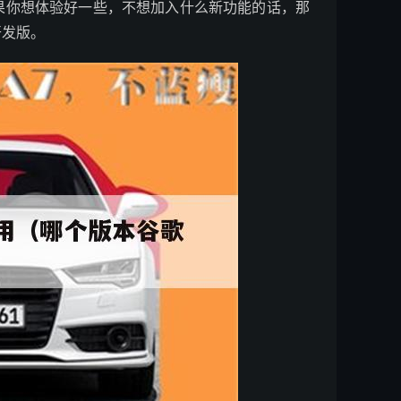
果你想体验好一些，不想加入什么新功能的话，那
开发版。