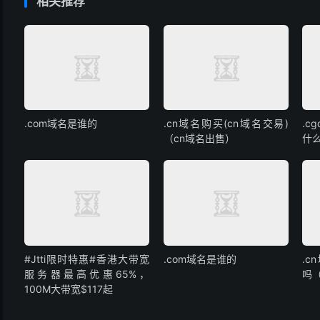
相关推荐
.com域名是谁的
.cn域名购买(cn域名交易)
.c
（cn域名出售）
什
#Jtti限时特惠#香港大带宽
.com域名是谁的
.
服务器最高优惠65%，
吗
100M大带宽$117起