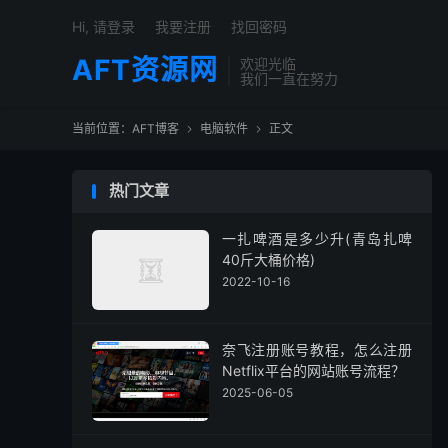
Hi, 请登录
我要注册
找回密码
AFT资源网
欢迎光临
我们一直在努力
当前位置：
AFT博客
电脑软件
正文


热门文章
一扎啤酒是多少升(青岛扎啤
40斤大桶价格)
2022-10-16
奈飞注册账号教程，怎么注册
Netflix平台的网站账号流程？
2025-06-05