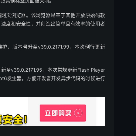
导致其他标签页面被关闭。
始码网页浏览器。该浏览器是基于其他开放原始码软
升稳定性、速度和安全性，并创造出简单且有效率的使用者
，版本号升至v39.0.2171.99，本次例行更新
.0.2171.95，本次常规更新Flash Player
Script6发生器，方便开发者开发异步代码的时候进行