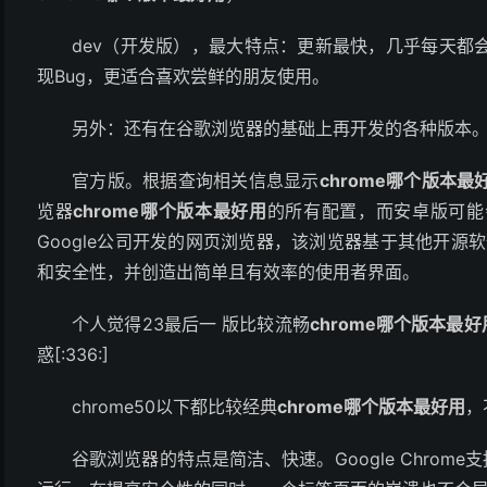
dev（开发版），最大特点：更新最快，几乎每天都
现Bug，更适合喜欢尝鲜的朋友使用。
另外：还有在谷歌浏览器的基础上再开发的各种版本
官方版。根据查询相关信息显示
chrome哪个版本最
览器
chrome哪个版本最好用
的所有配置，而安卓版可能会造
Google公司开发的网页浏览器，该浏览器基于其他开源软
和安全性，并创造出简单且有效率的使用者界面。
个人觉得23最后一 版比较流畅
chrome哪个版本最好
惑[:336:]
chrome50以下都比较经典
chrome哪个版本最好用
，
谷歌浏览器的特点是简洁、快速。Google Chrom