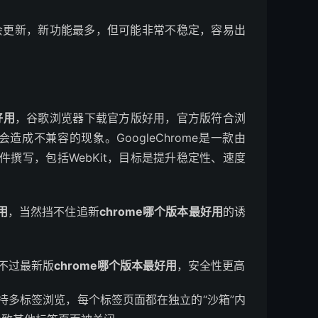
会更新，新功能最多，但可能非常不稳定，容易出
。
好用
，谷歌浏览器下载官方版好用，官方版符合浏
成不兼容的现象。GoogleChrome是一款由
件撰写，包括WebKit，目标是提升稳定性、速度
用
，当然挡不住追新
chrome哪个版本最好用
的诱
不过最新版
chrome哪个版本最好用
，安全性更高
e支持多标签浏览，每个标签页面都在独立的“沙箱”内