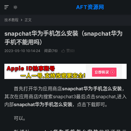
AFT资源网


技术教程
正文

snapchat华为手机怎么安装（snapchat华为
手机不能用吗）
2023-05-10 10:14:24
阅读(
76
)
赞(
0
)

首先打开华为应用商店
snapchat华为手机怎么安装
，
其次在应用商店内搜索snapchat3最后点击snapchat,进入
内部
snapchat华为手机怎么安装
，点击下载即可。
可以。