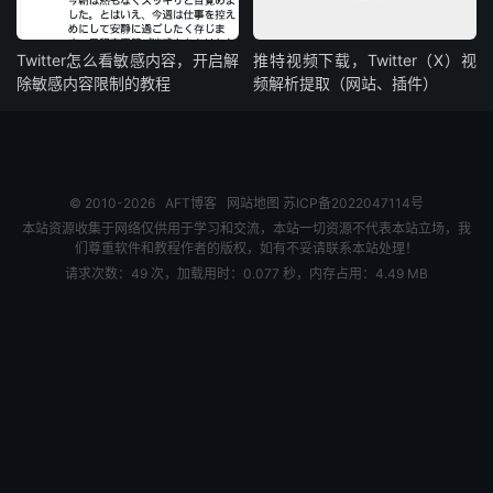
Twitter怎么看敏感内容，开启解
推特视频下载，Twitter（X）视
除敏感内容限制的教程
频解析提取（网站、插件）
© 2010-2026
AFT博客
网站地图
苏ICP备2022047114号
本站资源收集于网络仅供用于学习和交流，本站一切资源不代表本站立场，我
们尊重软件和教程作者的版权，如有不妥请联系本站处理！
请求次数：49 次，加载用时：0.077 秒，内存占用：4.49 MB