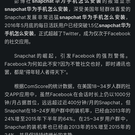
彭博社
snapchat华为手机怎么安装
的报道显示
snapchat华为手机怎么安装
，深受美国年轻群体喜爱的
Snapchat发展非常迅猛
snapchat华为手机怎么安装
，
2016年5月底的每日活跃用户已经突破1.5亿
snapchat华为
手机怎么安装
，正式超越了Twitter，成为仅次于Facebook
的社交应用。
Snapchat的崛起，引发Facebook的强烈警惕。
Facebook为何如此不安?因为不管社交也好，即时通讯也
罢，都是“得年轻人者得天下”。
根据ComScore的统计数据，在美国18~34岁人群的社
交APP应用中，虽然Facebook在会话时长上仍以1000分
钟/月占据首位，远远超过近400分钟/月的Snapchat，但
Snapchat在18~24岁用户群中的装机率，已经由2013年的
24%增至2015年下半年的64%。在25~34岁用户群中，
Snapchat的装机率也已经由2013年的5%增至2015年的