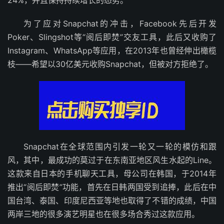
24%，并且保持持续增长的态势。
为了应对Snapchat的冲击，Facebook先后开发
Poker、Slingshot等“阅后即焚”交友工具，此后又收购了
Instagram、WhatsApp等应用，在2013年也曾经伸出橄榄
枝——希望以30亿美元收购Snapchat，但被对方拒绝了。
Snapchat在全球范围内引发一轮又一轮的模仿和跟
风，其中，最成功的莫过于在东南亚地区风生水起的Line。
这款来自日本的手机聊天工具，母公司在韩国，于2014年
推出“阅后即焚”功能，首先在日韩两国受到追捧，此后在中
国台湾、泰国、印度尼西亚等地也取得了不错的成绩，中国
两岸三地的很多演艺明星也在很多场合秀过这款应用。