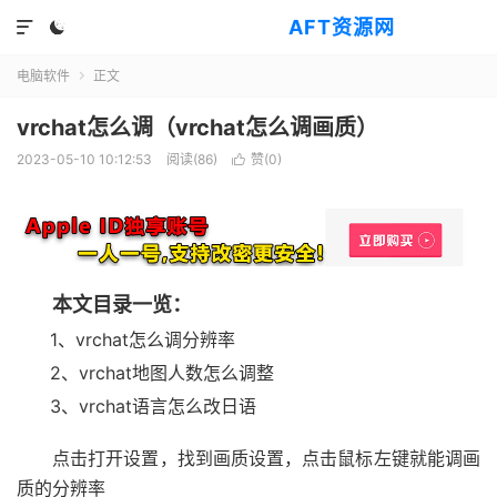
AFT资源网


电脑软件
正文

vrchat怎么调（vrchat怎么调画质）
2023-05-10 10:12:53
阅读(
86
)
赞(
0
)

本文目录一览：
1、vrchat怎么调分辨率
2、vrchat地图人数怎么调整
3、vrchat语言怎么改日语
点击打开设置，找到画质设置，点击鼠标左键就能调画
质的分辨率