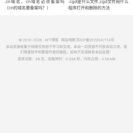
.cn域名，cn域名必须备案吗
.cgd是什么文件,cgd文件用什么
（cn的域名要备案吗？）
程序打开和删除的方法
© 2010-2026
AFT博客
网站地图
苏ICP备2022047114号
本站资源收集于网络仅供用于学习和交流，本站一切资源不代表本站立场，我
们尊重软件和教程作者的版权，如有不妥请联系本站处理！
请求次数：48 次，加载用时：0.084 秒，内存占用：4.59 MB