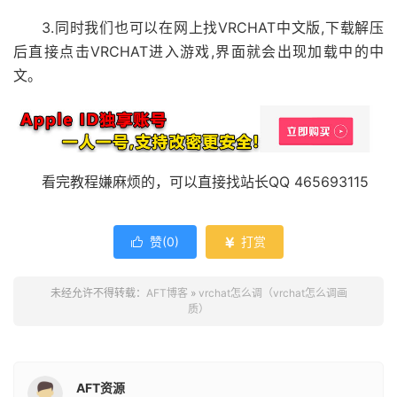
3.同时我们也可以在网上找VRCHAT中文版,下载解压
后直接点击VRCHAT进入游戏,界面就会出现加载中的中
文。
看完教程嫌麻烦的，可以直接找站长QQ 465693115
赞(
0
)
打赏


未经允许不得转载：
AFT博客
»
vrchat怎么调（vrchat怎么调画
质）
AFT资源