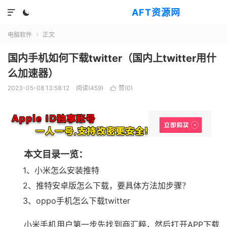
AFT资源网


电脑软件
正文

国内手机如何下载twitter（国内上twitter用什
么加速器）
2023-05-08 13:58:12
阅读(
459
)
赞(
0
)

本文目录一览：
1、小米怎么安装推特
2、推特安卓版怎么下载，要具体方法加步骤？
3、oppo手机怎么下载twitter
小米手机用户第一步先找到商汇粹，然后打开APP下载