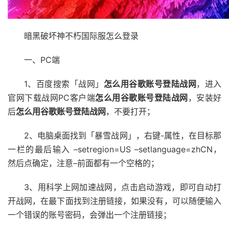
暗黑破坏神不朽国际服怎么登录
一、PC端
1、百度搜索「战网」
怎么用谷歌账号登陆战网
，进入
官网下载战网PC客户端
怎么用谷歌账号登陆战网
，安装好
后
怎么用谷歌账号登陆战网
，不要打开；
2、电脑桌面找到「暴雪战网」，右键-属性，在目标那
一栏的最后输入 –setregion=US –setlanguage=zhCN，
然后点确定，注意–前面都有一个空格的；
3、用科学上网加速战网，点击启动游戏，即可自动打
开战网，在最下面找到注册链接，如果没有，可以随便输入
一个错误的账号密码，会弹出一个注册链接；