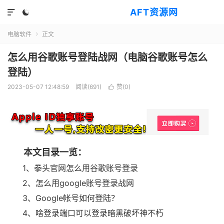
AFT资源网


电脑软件
正文

怎么用谷歌账号登陆战网（电脑谷歌账号怎么
登陆）
2023-05-07 12:48:59
阅读(
691
)
赞(
0
)

本文目录一览：
1、拳头官网怎么用谷歌账号登录
2、怎么用google账号登录战网
3、Google帐号如何登陆？
4、啥登录端口可以登录暗黑破坏神不朽