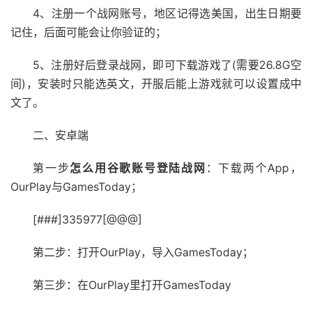
4、注册一个战网账号，地区记得选美国，出生日期要
记住，后面可能会让你验证的；
5、注册好后登录战网，即可下载游戏了(需要26.8G空
间)，安装时只能选英文，开服后能上游戏就可以设置成中
文了。
二、安卓端
第一步
怎么用谷歌账号登陆战网
：下载两个App，
OurPlay与GamesToday；
[###]335977[@@@]
第二步：打开OurPlay，导入GamesToday；
第三步：在OurPlay里打开GamesToday