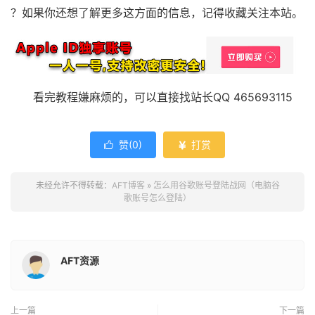
？如果你还想了解更多这方面的信息，记得收藏关注本站。
看完教程嫌麻烦的，可以直接找站长QQ 465693115
赞(
0
)
打赏


未经允许不得转载：
AFT博客
»
怎么用谷歌账号登陆战网（电脑谷
歌账号怎么登陆）
AFT资源
上一篇
下一篇