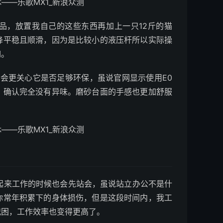
品，放置我自己的这些东西再加上一只12斤的猫
降平稳且顺滑，因为是比较小的液压杆所以实际操
如。
更关心它是否足够环保，虽说官网显示使用E0
，确认完全没有异味。磨砂台面的手感也更加舒服
上起来工作的时候也会先站会，虽说站立办公不是什
你常年积累下的身体损伤，但是这段时间内，我工
犯困，工作效率也变得更高了。