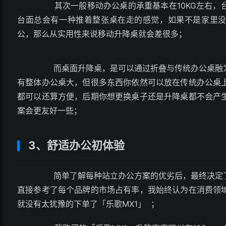
其次一般移动办公桌的承重基本在10KG左右，台
台面总会有一种推着整张桌在走的感觉，如果不是家里没
公，那么从实用性来说移动升降桌就会差很多；
而桌面升降桌，是可以通过折叠与传统办公桌融为
有整体办公桌大，但很多东西你依然可以放在传统办公桌
都可以还算方便，
后期你想更换桌子还是升降桌都不会产
案会更友好一些；
3、舒适办公初体验
简单了解每种站立办公方案的优劣后，最终决定了
直接参考了每个品牌的市场占有率，我始终认为在消费领
就没有太犹豫的下单了「乐歌MX1」
；