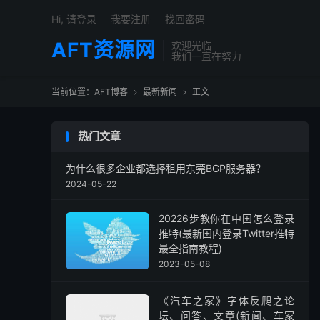
Hi, 请登录
我要注册
找回密码
AFT资源网
欢迎光临
我们一直在努力
当前位置：
AFT博客
最新新闻
正文


热门文章
为什么很多企业都选择租用东莞BGP服务器？
2024-05-22
20226步教你在中国怎么登录
推特(最新国内登录Twitter推特
最全指南教程)
2023-05-08
《汽车之家》字体反爬之论
坛、问答、文章(新闻、车家