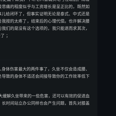
酸悲痛的程度似乎与工资增长是呈正比的，既然如
事儿给闭环了，但事实证明无论是泰式、中式还是
给我按的太疼了，结束后的心理代偿。也许解决腰
的我们的是没有这个选项的，我只能退而求其次，
了 ；
人身体伤害最大的两件事了，久坐不仅会造成腰、
坐导致的身体不适还会间接导致你的工作效率低下
缓解久坐带来的一些危害，还可以有效的促进血
，长时间站立办公同样也会产生问题，首先对膝盖