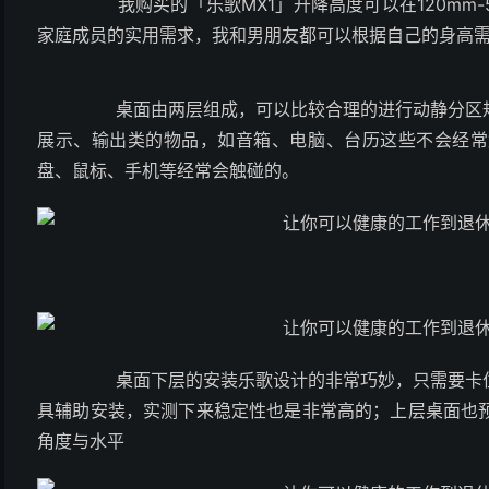
我购买的「乐歌MX1」升降高度可以在120mm-
家庭成员的实用需求，我和男朋友都可以根据自己的身高
桌面由两层组成，可以比较合理的进行动静分区规
展示、输出类的物品，如音箱、电脑、台历这些不会经常
盘、鼠标、手机等经常会触碰的。
桌面下层的安装乐歌设计的非常巧妙，只需要卡住
具辅助安装，实测下来稳定性也是非常高的；上层桌面也
角度与水平