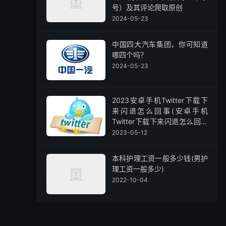
号）及其评论爬取原创
2024-05-23
中国四大汽车集团，你可知道
哪四个吗？
2024-05-23
2023安卓手机Twitter下载下
来闪退怎么回事(安卓手机
Twitter下载下来闪退怎么回事
儿 )
2023-05-12
本科护理工资一般多少钱(男护
理工资一般多少)
2022-10-04