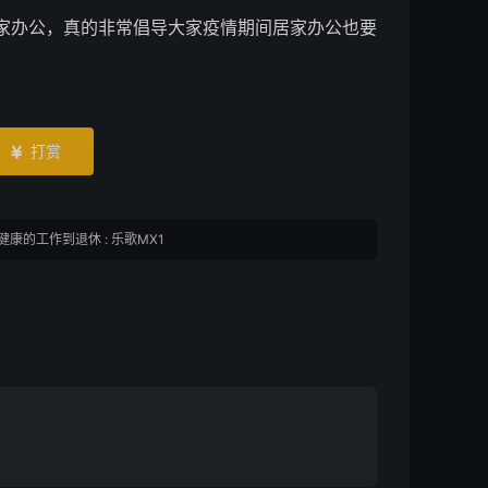
办公，真的非常倡导大家疫情期间居家办公也要
打赏

康的工作到退休 : 乐歌MX1