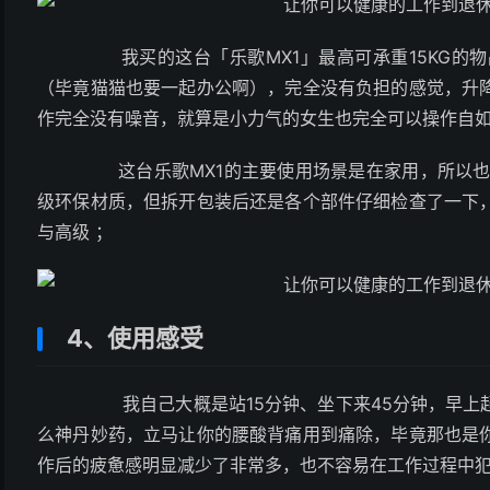
我买的这台「乐歌MX1」最高可承重15KG的物
（毕竟猫猫也要一起办公啊），完全没有负担的感觉，升
作完全没有噪音，就算是小力气的女生也完全可以操作自
这台乐歌MX1的主要使用场景是在家用，所以也会
级环保材质，但拆开包装后还是各个部件仔细检查了一下
与高级 ；
4、使用感受
我自己大概是站15分钟、坐下来45分钟，早
么神丹妙药，立马让你的腰酸背痛用到痛除，毕竟那也是
作后的疲惫感明显减少了非常多，也不容易在工作过程中