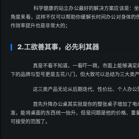
科学健康的站立办公最好的解决方案应该是：坐立交
角度来看，这样不仅可以帮助你缓解长时间办公对身体的
作效率提升也是非常大的；
2.工欲善其事，必先利其器
真是不看不知道，一看吓一跳，市面上能够满足站
下的品牌与型号更是五花八门，但大致可以总结为三大类
这三类产品无论从后期迭代、性价比、个人办公需
首先升降办公桌其实就是你的整张桌子增加了电动
准，能将桌面的东西统一抬升，但是问题是他的价格、重
可接受的范围了。