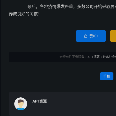
最后，各地疫情爆发严重，多数公司开始采取居家
养成良好的习惯！
赞(
0
)

未经允许不得转载：
AFT博客
»
什么让你健
手机
AFT资源