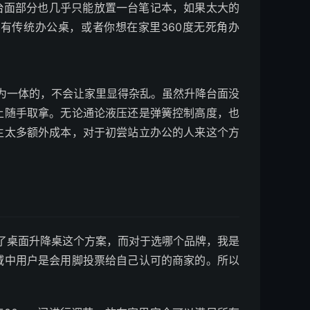
面部分也几乎只能放置一台笔记本，如果太大的
有传统办公桌，或者你想在家里360度无死角办
一体的，不会让家里显得杂乱。虽然升降台面没
上随手取拿。无论通论液压还是弹簧控制高度，也
生太多额外成本，对于初尝站立办公的人来这个方
桌面升降桌这个方案，而对于选哪个品牌，我是
域中用户是会用脚投票给自己认可的商家的。所以