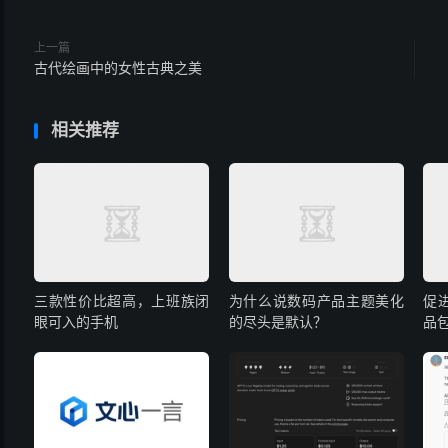
上一篇
古代绘画中的女性古典之美
相关推荐
三款性价比超高，上班族闭
为什么说数码产品主题美化
促
眼可入的手机
的尽头是默认？
品包