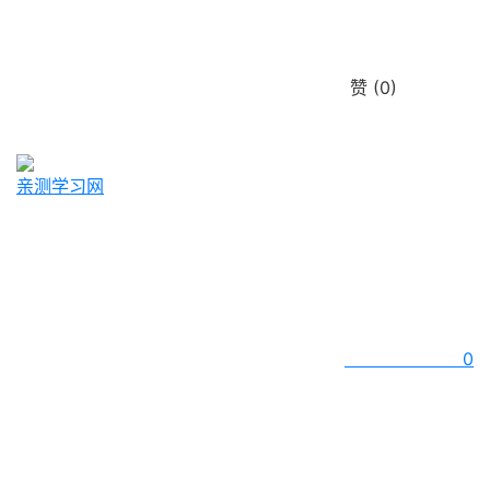
赞
(0)
亲测学习网
0