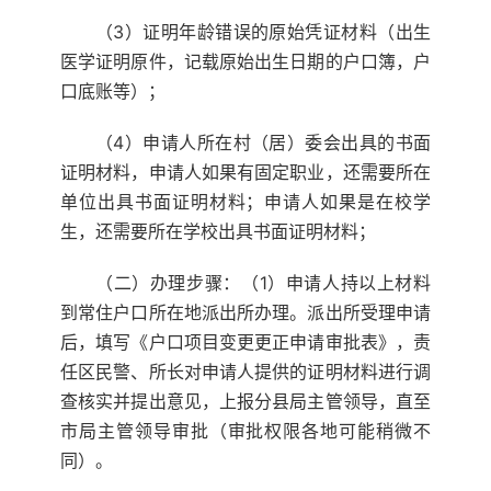
（3）证明年龄错误的原始凭证材料（出生
医学证明原件，记载原始出生日期的户口簿，户
口底账等）；
（4）申请人所在村（居）委会出具的书面
证明材料，申请人如果有固定职业，还需要所在
单位出具书面证明材料；申请人如果是在校学
生，还需要所在学校出具书面证明材料；
（二）办理步骤：（1）申请人持以上材料
到常住户口所在地派出所办理。派出所受理申请
后，填写《户口项目变更更正申请审批表》，责
任区民警、所长对申请人提供的证明材料进行调
查核实并提出意见，上报分县局主管领导，直至
市局主管领导审批（审批权限各地可能稍微不
同）。