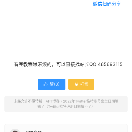
微信扫码分享
看完教程嫌麻烦的，可以直接找站长QQ 465693115
赞(
0
)
打赏


未经允许不得转载：
AFT博客
»
2022年Twitter推特账号出生日期填
错了（Twitter推特注册日期填不了）