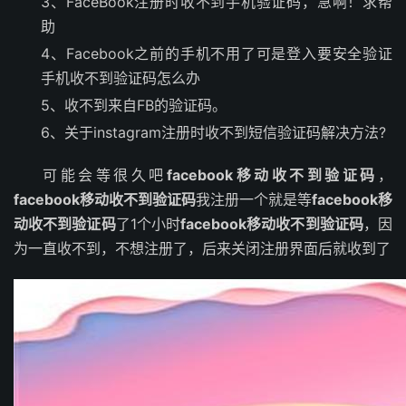
3、FaceBook注册时收不到手机验证码，急啊！求帮
助
4、Facebook之前的手机不用了可是登入要安全验证
手机收不到验证码怎么办
5、收不到来自FB的验证码。
6、关于instagram注册时收不到短信验证码解决方法?
可能会等很久吧
facebook移动收不到验证码
，
facebook移动收不到验证码
我注册一个就是等
facebook移
动收不到验证码
了1个小时
facebook移动收不到验证码
，因
为一直收不到，不想注册了，后来关闭注册界面后就收到了