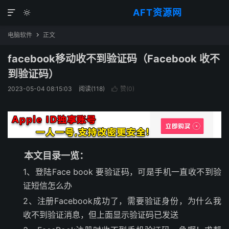
AFT资源网


电脑软件
正文

facebook移动收不到验证码（Facebook 收不
到验证码）
2023-05-04 08:15:03
阅读(
118
)
赞(
0
)

本文目录一览：
1、登陆Face book 要验证码，可是手机一直收不到验
证短信怎么办
2、注册Facebook成功了，需要验证身份，为什么我
收不到验证消息，但上面显示验证码已发送