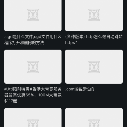
.cgd是什么文件,cgd文件用什么
(各种版本) http怎么做自动跳转
程序打开和删除的方法
https？
#Jtti限时特惠#香港大带宽服务
.com域名是谁的
器最高优惠65%，100M大带宽
$117起