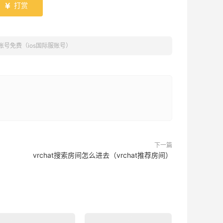
打赏

服账号免费（ios国际服账号）
下一篇
vrchat搜索房间怎么进去（vrchat推荐房间）