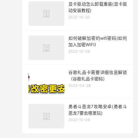
显卡驱动怎么卸载重装(显卡驱
动安装教程)
2022-10-20
如何破解加密的wifi密码(如何
加入加密WIFI)
2022-10-06
谷歌礼品卡需要详细信息解锁
（谷歌礼品卡密码）
2023-04-28
勇者斗恶龙7攻略安卓(勇者斗
恶龙7要去哪里玩)
2022-10-08