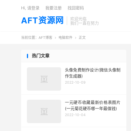
Hi, 请登录
我要注册
找回密码
AFT资源网
欢迎光临
我们一直在努力
当前位置：
AFT博客
电脑软件
正文


热门文章
头像免费制作设计(微信头像制
作生成器)
2022-10-09
一元硬币收藏最新价格表图片
(一元菊花硬币哪一年最值钱)
2022-10-04