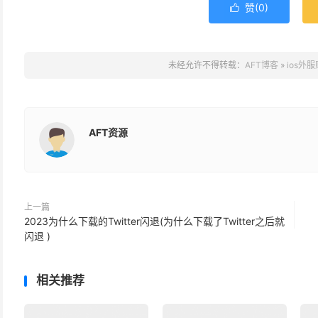
赞(
0
)

未经允许不得转载：
AFT博客
»
ios外
AFT资源
上一篇
2023为什么下载的Twitter闪退(为什么下载了Twitter之后就
闪退 )
相关推荐