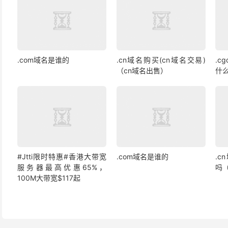
.com域名是谁的
.cn域名购买(cn域名交易)
.c
（cn域名出售）
什
#Jtti限时特惠#香港大带宽
.com域名是谁的
.
服务器最高优惠65%，
吗
100M大带宽$117起