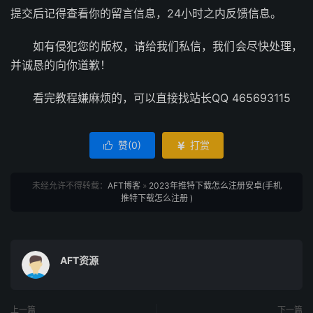
提交后记得查看你的留言信息，24小时之内反馈信息。
如有侵犯您的版权，请给我们私信，我们会尽快处理，
并诚恳的向你道歉！
看完教程嫌麻烦的，可以直接找站长QQ 465693115
赞(
0
)
打赏


未经允许不得转载：
AFT博客
»
2023年推特下载怎么注册安卓(手机
推特下载怎么注册 )
AFT资源
上一篇
下一篇