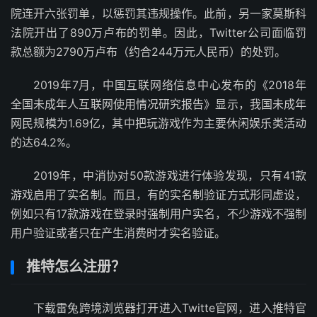
院连开六张罚单，以惩罚其违规操作。此前，另一家莫斯科
法院开出了890万卢布的罚单。因此，Twitter公司面临罚
款总额为2790万卢布（约合244万元人民币）的处罚。
2019年7月，中国互联网络信息中心发布的《2018年
全国未成年人互联网使用情况研究报告》显示，我国未成年
网民规模为1.69亿，其中把玩游戏作为主要休闲娱乐类活动
的达64.2%。
2019年，中消协对50款游戏进行体验发现，只有41款
游戏启用了实名制。而且，有的实名制验证方式形同虚设，
例如只有17款游戏在登录时强制用户实名，不少游戏不强制
用户验证或者只在产生消费时才实名验证。
推特怎么注册？
下载雷兔跨境浏览器打开进入Twitte官网，进入推特官