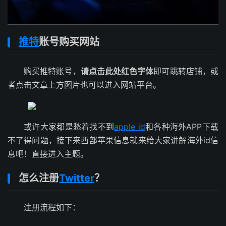
推特
账号购买网站
购买推特账号，
请点击此处红色字体
即可跳转店铺，或
者点击文章上方图片也可以进入网站平台。
或许大家都是愁着找不到
apple id
和各种海外APP下载
不了得问题，接下来西部苹果信息就来给大家讲解海外id信
息吧！直接进入主题。
怎么注册
Twitter
？
注册流程如下：