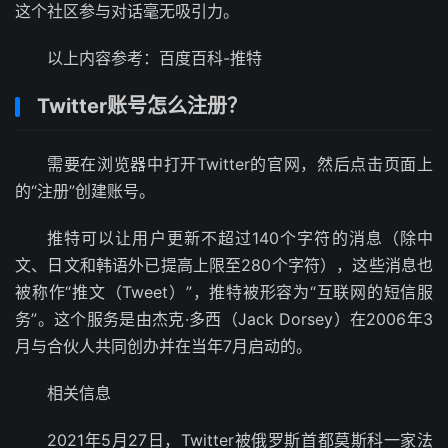
这个社区参与对话毫无吸引力。
以上内容参考：百度百科-推特
Twitter账号怎么注册？
需要在浏览器中打开Twitter的官网，然后点击页面上
的“注册”创建账号。
推特可以让用户更新不超过140个字符的消息（除中
文、日文和韩语外已提高上限至280个字符），这些消息也
被称作“推文（Tweet）”，推特被形容为“互联网的短信服
务”。这个服务是由杰克·多西（Jack Dorsey）在2006年3
月与合伙人共同创办并在当年7月启动的。
相关信息
2021年5月27日，Twitter被俄罗斯首都莫斯科一家法