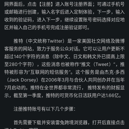
网界面后，点击【注册】进入账号注册界面；可通过手机号
或邮箱进行创建，输入名字后进入定制体验，下一步，输入
收到的验证码，进入下一步，继续设置账号密码选择对应地
区并输入自己的手机号完成注册验证即可。
推特（中文统称Twitter）是一家美国社交网络及微博
客服务的网站，致力于服务公众对话。它可以让用户更新不
超过140个字符的消息（除中文、日文和韩文外已提高上限
至280个字符），这些消息也被称作“推文（Tweet）”，推
特被形容为“互联网的短信服务”。这个服务是由杰克·多西
（Jack Dorsey）在2006年3月与合伙人共同创办并在当年
7月启动的。推特在全世界都非常流行， 推特发布的财报显
示，截至第一季度，推特的可货币化日活跃用户达1.66亿。
注册推特账号有以下几个步骤：
首先需要下载并安装雷兔跨境浏览器，打开后直接点击