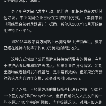
爱好的group、team。
甚至用户之间也发生互动，他们也可能把信息转发给其
他好友。不少美国企业已经在采取这种方式。（案例来源
《网络整合营销兵器谱》）据悉，戴尔从2007年3月开始使
用推特企业平台。
到2013年戴尔官方网站上已拥有65个推特群组。戴尔
已经在推特内获得了约100万美元的销售收入。
这种方式增加了公司品牌直接接触消费者的机会，有利
于维护品牌认知和客户忠诚度。如果企业自身有博客、定期
出版物或者新闻发布做基础，是非常有效的。但如果没有新
鲜的信息内容源作支撑，就很难吸引followers。
甚至乏味、不经常更新的推特帐号比没有更糟。NBC的
一个官方推特叫TodayShow，但仅仅是公关人员发布的一
些不超过140个字的新闻稿，内容极端乏味。对用户加入到