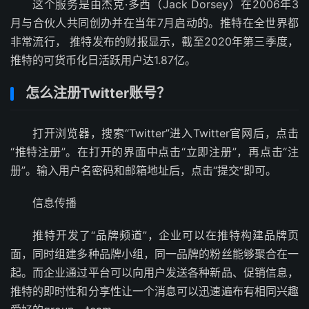
这个服务是由杰克·多西（Jack Dorsey）在2006年3
月与合伙人共同创办并在当年7月启动的。推特在全世界都
非常流行， 推特发布的财报显示，截至2020年第三季度，
推特的可货币化日活跃用户达1.87亿。
怎么注册Twitter账号？
打开浏览器，搜索“Twitter”进入Twitter官网后，点击
“推特注册”。在打开的界面中点击“立即注册”，再点击“注
册”。输入用户名密码和邮箱地址后，点击“提交”即可。
信息传播
推特开发了“品牌频道”，企业可以在推特构建品牌页
面，同时组建多种品牌小组，同一品牌的粉丝能够聚合在一
起。而企业通过平台可以向用户发送各种新品、促销信息，
推特的即时性和分享性让一个消息可以迅速遍布有相同兴趣