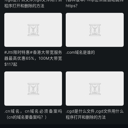
程序打开和删除的方法
https？
#Jtti限时特惠#香港大带宽服务
.com域名是谁的
器最高优惠65%，100M大带宽
$117起
.cn域名，cn域名必须备案吗
.cgd是什么文件,cgd文件用什么
（cn的域名要备案吗？）
程序打开和删除的方法