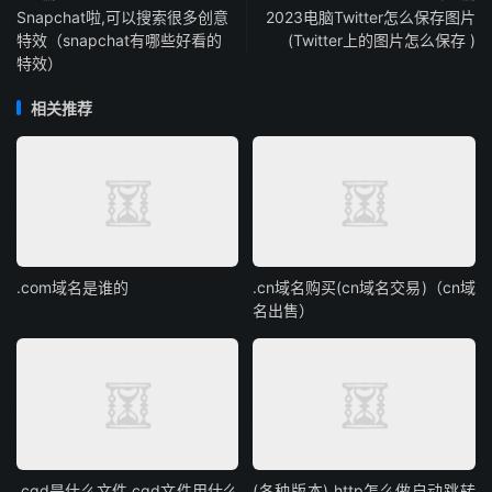
Snapchat啦,可以搜索很多创意
2023电脑Twitter怎么保存图片
特效（snapchat有哪些好看的
(Twitter上的图片怎么保存 )
特效）
相关推荐
.com域名是谁的
.cn域名购买(cn域名交易)（cn域
名出售）
.cgd是什么文件,cgd文件用什么
(各种版本) http怎么做自动跳转