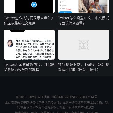
Twitter怎么按时间显示查看？如
Twitter怎么设置中文，中文模式
何显示最新推文顺序
界面该怎么设置？
Twitter怎么看敏感内容，开启解
推特视频下载，Twitter（X）视
除敏感内容限制的教程
频解析提取（网站、插件）
© 2010-2026
AFT博客
网站地图
苏ICP备2022047114号
本站资源收集于网络仅供用于学习和交流，本站一切资源不代表本站立场，我
们尊重软件和教程作者的版权，如有不妥请联系本站处理！