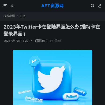
AFT资源网




技术教程
正文

2023年Twitter卡在登陆界面怎么办(推特卡在
登录界面 )
2023-04-27 13:29:17
阅读(
101
)
赞(
0
)
