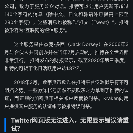
公司，致力于服务公众对话。推特可以让用户更新不超过
140个字符的消息（除中文、日文和韩语外已提高上限至
280个字符），这些消息也被称作“推文（Tweet）”，推特
被形容为“互联网的短信服务”。
这个服务是由杰克·多西（Jack Dorsey）在2006年3
月与合伙人共同创办并在当年7月启动的。推特在全世界都
非常流行， 推特发布的财报显示，截至2020年第三季度，
推特的可货币化日活跃用户达1.87亿。
2018年3月，数字货币欺诈在推特平台泛滥似乎有不可
阻挡之势。一些欺诈帐号居然不费吹灰之力拿到了推特的认
证，而正规的加密货币相关帐户反而被封杀。Kraken向用
户提供客户服务的认证帐号被推特误封杀。
Twitter网页版无法进入，无限显示错误请重
试？