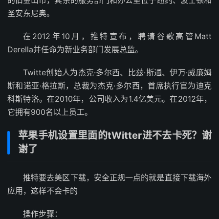
圣安东尼奥。
在2012年10月，推特宣布，聘请谷歌高管Matt
Derella并任命为新业务部门发展总监。
Twitte创始人为杰克·多尔西、比兹·斯通、伊万·威廉姆
斯和诺亚·格拉斯，总裁为杰克·多尔西，首席执行官为迪克
科斯特洛。在2010年，公司收入为1.4亿美元。在2012年，
它拥有900名以上员工。
苹果手机设置里面的tWitter进不去卡死？谢
谢了
推特要去美区下载，安全正规一点的就是直接下载海外
应用，这样不会卡的
操作步骤：