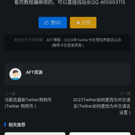
看完教程嫌麻烦的，可以直接找站长QQ 465693115
赞(
0
)
打赏


未经允许不得转载：
AFT博客
»
2023年Twitter卡在登陆界面怎么办
(推特卡在登录界面 )
AFT资源
上一篇
下一篇
马斯克最新Twitter狗狗币
2023Twitter如何更改为中文语
(Twitter 狗狗币 )
言(Twitter如何更改为中文语言
设置 )
相关推荐