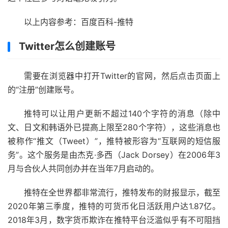
以上内容参考：百度百科-推特
Twitter怎么创建账号
需要在浏览器中打开Twitter的官网，然后点击页面上
的“注册”创建账号。
推特可以让用户更新不超过140个字符的消息（除中
文、日文和韩语外已提高上限至280个字符），这些消息也
被称作“推文（Tweet）”，推特被形容为“互联网的短信服
务”。这个服务是由杰克·多西（Jack Dorsey）在2006年3
月与合伙人共同创办并在当年7月启动的。
推特在全世界都非常流行，推特发布的财报显示，截至
2020年第三季度，推特的可货币化日活跃用户达1.87亿。
2018年3月，数字货币欺诈在推特平台泛滥似乎有不可阻挡