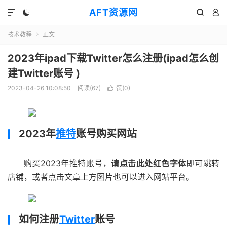
AFT资源网




技术教程
正文

2023年ipad下载Twitter怎么注册(ipad怎么创
建Twitter账号 )
2023-04-26 10:08:50
阅读(
67
)
赞(
0
)

2023年
推特
账号购买网站
购买2023年推特账号，
请点击此处红色字体
即可跳转
店铺，或者点击文章上方图片也可以进入网站平台。
如何注册
Twitter
账号