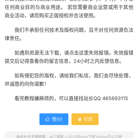
任何商业目的与商业用途。 若您需要商业运营或用于其他
商业活动，请您购买正版授权并合法使用。
我们不承担任何技术及版权问题，且不对任何资源负法
律责任。
如遇到资源无法下载，请点击这里失效报错。失效报错
提交后记得查看你的留言信息，24小时之内反馈信息。
如有侵犯您的版权，请给我们私信，我们会尽快处理，
并诚恳的向你道歉！
看完教程嫌麻烦的，可以直接找站长QQ 465693115
赞(
0
)
打赏


未经允许不得转载：
AFT博客
»
2023年ipad下载Twitter怎么注册