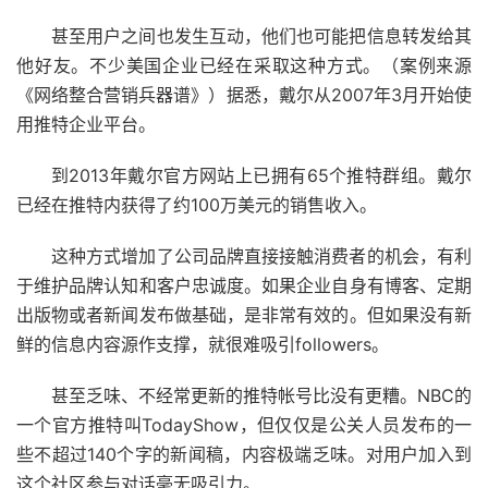
甚至用户之间也发生互动，他们也可能把信息转发给其
他好友。不少美国企业已经在采取这种方式。（案例来源
《网络整合营销兵器谱》）据悉，戴尔从2007年3月开始使
用推特企业平台。
到2013年戴尔官方网站上已拥有65个推特群组。戴尔
已经在推特内获得了约100万美元的销售收入。
这种方式增加了公司品牌直接接触消费者的机会，有利
于维护品牌认知和客户忠诚度。如果企业自身有博客、定期
出版物或者新闻发布做基础，是非常有效的。但如果没有新
鲜的信息内容源作支撑，就很难吸引followers。
甚至乏味、不经常更新的推特帐号比没有更糟。NBC的
一个官方推特叫TodayShow，但仅仅是公关人员发布的一
些不超过140个字的新闻稿，内容极端乏味。对用户加入到
这个社区参与对话毫无吸引力。