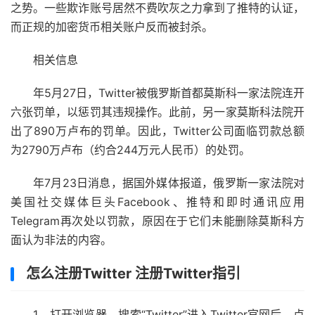
之势。一些欺诈账号居然不费吹灰之力拿到了推特的认证，
而正规的加密货币相关账户反而被封杀。
相关信息
年5月27日，Twitter被俄罗斯首都莫斯科一家法院连开
六张罚单，以惩罚其违规操作。此前，另一家莫斯科法院开
出了890万卢布的罚单。因此，Twitter公司面临罚款总额
为2790万卢布（约合244万元人民币）的处罚。
年7月23日消息，据国外媒体报道，俄罗斯一家法院对
美国社交媒体巨头Facebook、推特和即时通讯应用
Telegram再次处以罚款，原因在于它们未能删除莫斯科方
面认为非法的内容。
怎么注册Twitter 注册Twitter指引
1、打开浏览器，搜索“Twitter”进入Twitter官网后，点