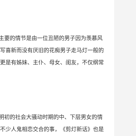
主要的情节是由一位丑陋的男子因为羡慕风
写喜新而没有厌旧的花痴男子走马灯一般的
更是有姊妹、主仆、母女、闺友，不仅纲常
明初的社会大骚动时期的中、下层男女的情
不少人鬼相恋交合的事，《剪灯新话》也是