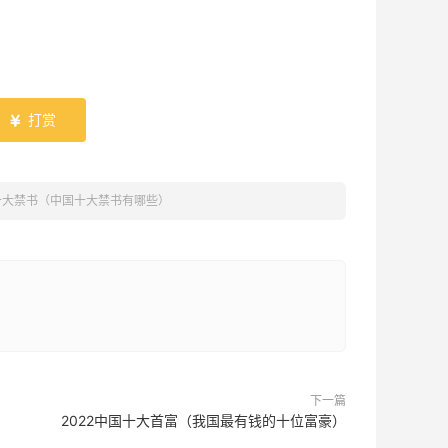
打赏

十大禁书（中国十大禁书有哪些）
下一篇
2022中国十大首富（我国最有钱的十位富豪）