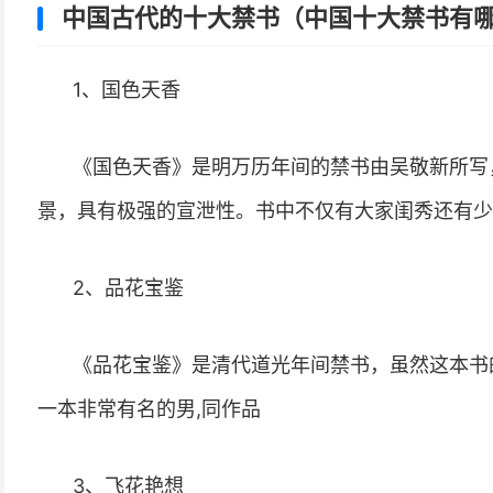
中国古代的十大禁书（中国十大禁书有
1、国色天香
《国色天香》是明万历年间的禁书由吴敬新所写
景，具有极强的宣泄性。书中不仅有大家闺秀还有少
2、品花宝鉴
《品花宝鉴》是清代道光年间禁书，虽然这本书
一本非常有名的男,同作品
3、飞花艳想