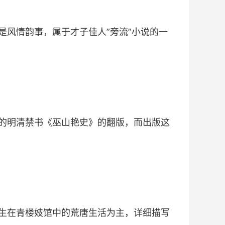
是风情韵事，属于才子佳人”旁流”小说的一
的明清禁书《巫山艳史》的翻版，而出版这
生在青楼妓馆中的荒唐生活为主，详细描写