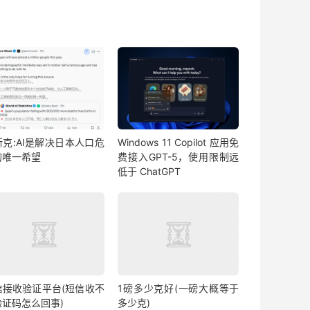
斯克:AI是解决日本人口危
Windows 11 Copilot 应用免
的唯一希望
费接入GPT-5，使用限制远
低于 ChatGPT
信接收验证平台(短信收不
1磅多少克好(一磅大概等于
验证码怎么回事)
多少克)