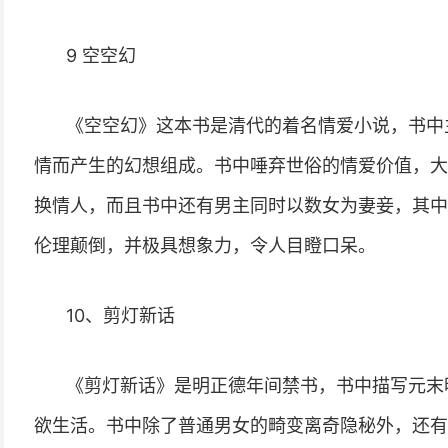
9 空空幻
《空空幻》这本书是清代的着名情爱小说，书中
情而产生的幻想组成。书中唾弃世俗的情爱价值，大
换情人，而且书中还有男主同时以数女为妻妾，其中
伦理颠倒，并极具想象力，令人目瞪口呆。
10、剪灯新话
《剪灯新话》是明正德年间禁书，书中描写元末
欲生活。书中除了普通男女的畸变离奇隐秘外，还有