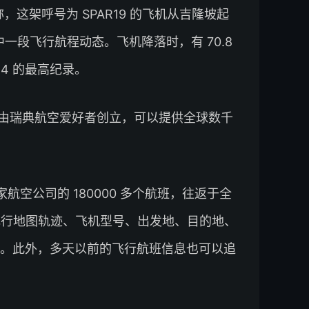
布推文称，这架呼号为 SPAR19 的飞机从吉隆坡起
中一段飞行航程动态。飞机降落时，有 70.8
24 的最高纪录。
务，最初由瑞典航空爱好者创立，可以提供全球数千
0 多家航空公司的 180000 多个航班，往返于全
的飞行地图轨迹、飞机型号、出发地、目的地、
。此外，多天以前的飞行航班信息也可以追