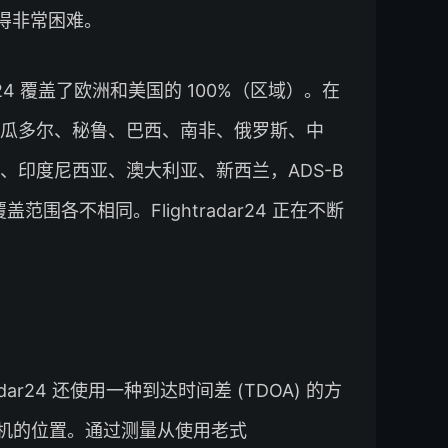
变得非常困难。
ar24 覆盖了欧洲和美国的 100%（区域）。在
瓜多尔、秘鲁、巴西、南非、俄罗斯、中
印度尼西亚、澳大利亚、新西兰，ADS-B
围各不相同。Flightradar24 正在不断
dar24 还使用一种到达时间差 (TDOA) 的方
 的飞机的位置。通过测量从使用老式