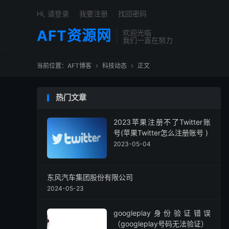
Hi, 请登录
我要注册
找回密码
AFT资源网
欢迎光临
我们一直在努力
当前位置：
AFT博客
科技动态
正文


热门文章
2023苹果注册不了Twitter账
号(苹果Twitter怎么注册账号 )
2023-05-04
东风汽车集团股份有限公司
2024-05-23
googleplay身份验证错误
（googleplay号码无法验证）