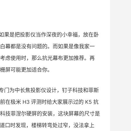
如果是把投影仪当作深夜的小幸福，放在卧
白幕都是没有问题的。而如果是像我家一
考虑使用时，那么抗光幕布更加推荐。再
栅屏可能更加适合你。
专门为中长焦投影仪设计，钉子科技和菲斯
极米 H3 评测时给大家展示过的 K5 抗
科技菲涅尔硬屏的安装，这块屏幕的尺寸是
楼道口时发现，楼梯转弯处过窄，没法拿上