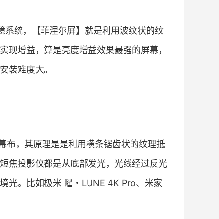
光透镜系统，【菲涅尔屏】就是利用波纹状的纹
实现增益，算是亮度增益效果最强的屏幕，
安装难度大。
幕布，其原理是是利用横条锯齿状的纹理抵
短焦投影仪都是从底部发光，光线经过反光
比如极米 矅・LUNE 4K Pro、米家