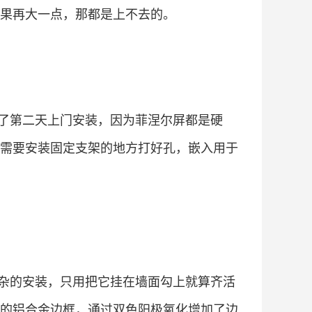
果再大一点，那都是上不去的。
了第二天上门安装，因为菲涅尔屏都是硬
需要安装固定支架的地方打好孔，嵌入用于
杂的安装，只用把它挂在墙面勾上就算齐活
的铝合金边框，通过双色阳极氧化增加了边