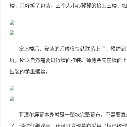
楼，只好拆了包装，三个人小心翼翼的抬上三楼，如
拿上楼后，安装的师傅很快就联系上了，预约到
屏，所以自然需要进行墙面挂装。师傅会先在墙面上
挂装的承重螺丝。
菲涅尔屏幕本身就是一整块完整幕布，不需要复
了。通过仔细观察，还可以发现幕布采用了棱形纹理