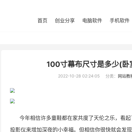
首页
创业分享
电脑软件
手机软件
100寸幕布尺寸是多少(卧
2022-10-28 02:24:05
分类：
网站教
今年相信许多童鞋都在家共度了天伦之乐，看起了
投影仪来增加深夜的小幸福。但相信你很快就会发现