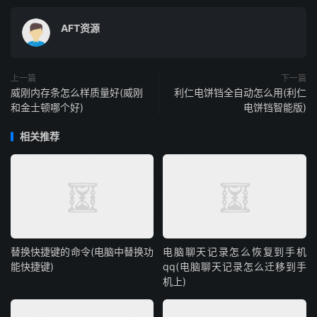
AFT资源
上一篇
下一篇
威刚内存条怎么样质量好(威刚
利仁电饼铛全自动怎么用(利仁
和金士顿哪个好)
电饼铛智能版)
相关推荐
替换快捷键的命令(电脑中替换功
电脑聊天记录怎么恢复到手机
能快捷键)
qq(电脑聊天记录怎么迁移到手
机上)