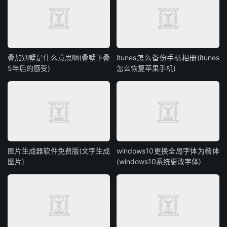
叠加别墅是什么意思啊(叠墅下叠
itunes怎么备份手机相册(itunes
5年后的感受)
怎么恢复苹果手机)
图片生成器软件免费版(文字生成
windows10更换全局字体为楷体
图片)
(windows10系统更改字体)