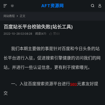
AFT资源网




网站教程
正文

百度站长平台校验失败(站长工具)
2022-10-28 02:08:28
阅读(
47
)
赞(
0
)

我们本期主要做的事是针对百度和今日头条的站
长平台进行入驻，促进搜索引擎健康的访问我们的网
站，并进行一些认证信息，更有利于搜索曝光。
一、入驻百度搜索资源平台进行
seo
元素友好提
交