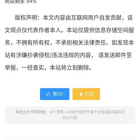
阅读剩余 94%
版权声明：本文内容由互联网用户自发贡献，该
文观点仅代表作者本人。本站仅提供信息存储空间服
务，不拥有所有权，不承担相关法律责任。如发现本
站有涉嫌抄袭侵权/违法违规的内容， 请发送邮件至
举报，一经查实，本站将立刻删除。
赞(
0
)
打赏


未经允许不得转载：
AFT博客
»
外网代理软件哪个好用(最好最稳定
的ip代理)