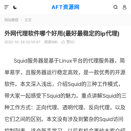
AFT资源网




网站教程
正文

外网代理软件哪个好用(最好最稳定的ip代理)
2022-10-24 02:10:47
阅读(
68
)
赞(
0
)

Squid服务器是基于Linux平台的代理服务器，简
单易学，且服务器运行稳定高效，是一款优秀的开源
软件。本文深入浅出，介绍Squid的三种工作模式，
带大家一起感受下Squid的魅力。重点讲解Squid的三
种工作方式：正向代理、透明代理、反向代理，以及
它们之间的区别。本文没有涉及到繁杂的Squid访问
控制列表，适合新手学习，以后有机会再给大家介绍