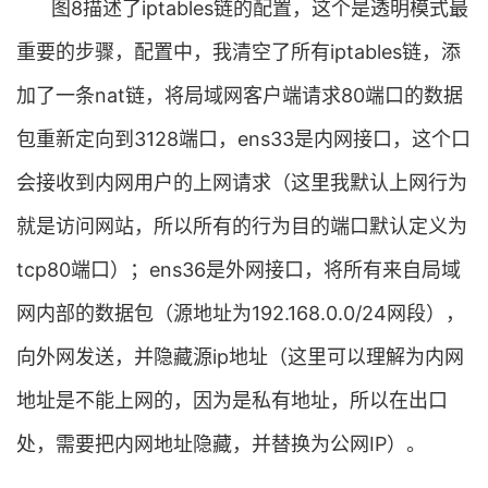
图8描述了iptables链的配置，这个是透明模式最
重要的步骤，配置中，我清空了所有iptables链，添
加了一条nat链，将局域网客户端请求80端口的数据
包重新定向到3128端口，ens33是内网接口，这个口
会接收到内网用户的上网请求（这里我默认上网行为
就是访问网站，所以所有的行为目的端口默认定义为
tcp80端口）；ens36是外网接口，将所有来自局域
网内部的数据包（源地址为192.168.0.0/24网段），
向外网发送，并隐藏源ip地址（这里可以理解为内网
地址是不能上网的，因为是私有地址，所以在出口
处，需要把内网地址隐藏，并替换为公网IP）。