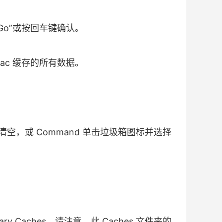
击“Go”或按回车键确认。
Mac 缓存的所有数据。
，或 Command 单击垃圾箱图标并选择
ibrary Caches。请注意，此 Caches 文件夹的