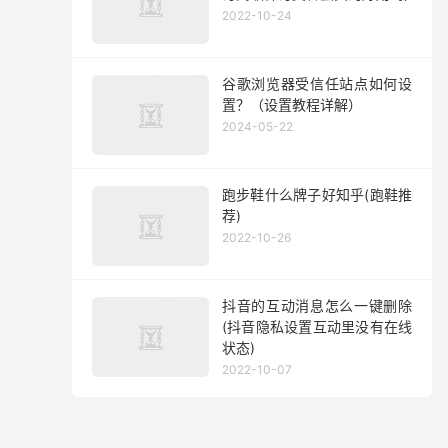
2022-10-24
谷歌浏览器受信任站点如何设
置？（设置教程详解）
2024-05-22
跑步鞋什么牌子好知乎(跑鞋推
荐)
2022-10-26
抖音的互动消息怎么一键删除
(抖音隐私设置互动里没有在线
状态)
2022-10-07