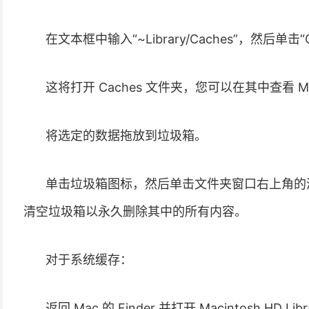
在文本框中输入“~Library/Caches”，然后单
这将打开 Caches 文件夹，您可以在其中查看 
将选定的数据拖放到垃圾箱。
单击垃圾箱图标，然后单击文件夹窗口右上角的清空
清空垃圾箱以永久删除其中的所有内容。
对于系统缓存：
返回 Mac 的 Finder 并打开 Macintosh HD L