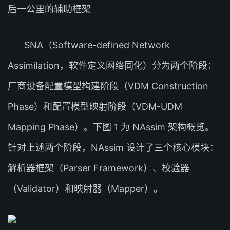
后一公里的辅助框架
SNA（Software-defined Network
Assimilation，软件定义网络同化）分为两个阶段：
厂商设备配置模型构建阶段（VDM Construction
Phase）和配置模型映射阶段（VDM-UDM
Mapping Phase）。下图 1 为 NAssim 架构概览。
针对上述两个阶段，NAssim 设计了三个核心模块：
解析器框架（Parser Framework）、校验器
（Validator）和映射器（Mapper）。