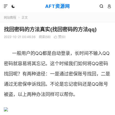
AFT资源网




网站教程
正文

找回密码的方法真实(找回密码的方法qq)
2022-10-21 00:46:36
阅读(
56
)
赞(
0
)

一般用户的QQ都是自动登录，长时间不输入QQ
密码就容易将其忘记。这个时候我们如何将QQ密码
找回呢？有两种途径：一是通过密保账号找回，二是
通过无密保申诉找回。不论是忘记密码还是QQ账号
被盗，以上两种办法同样可以帮你。