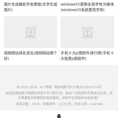
图片生成器软件免费版(文字生成
windows10更换全局字体为楷体
图片)
(windows10系统更改字体)
视频网站排名变化(视频网站哪个
手机十大p图软件排行榜(手机十
好)
大免费p图软件)
© 2010-2026
AFT博客
网站地图
苏ICP备2022047114号
本站资源收集于网络仅供用于学习和交流，本站一切资源不代表本站立场，我
们尊重软件和教程作者的版权，如有不妥请联系本站处理！
请求次数：46 次，加载用时：0.072 秒，内存占用：4.62 MB
