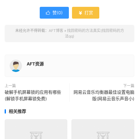
赞(
0
)
打赏


未经允许不得转载：
AFT博客
»
找回密码的方法真实(找回密码的方
法qq)
AFT资源
上一篇
下一篇
破解手机屏幕锁的应用有哪些
网易云音乐均衡器最佳设置电脑
(解锁手机屏幕锁免费)
版(网易云音乐声音小)
相关推荐