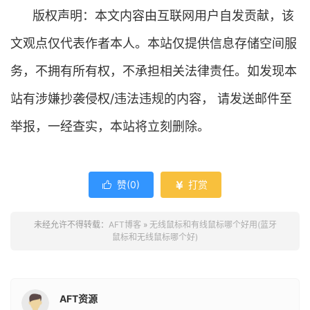
版权声明：本文内容由互联网用户自发贡献，该
文观点仅代表作者本人。本站仅提供信息存储空间服
务，不拥有所有权，不承担相关法律责任。如发现本
站有涉嫌抄袭侵权/违法违规的内容， 请发送邮件至
举报，一经查实，本站将立刻删除。
赞(
0
)
打赏


未经允许不得转载：
AFT博客
»
无线鼠标和有线鼠标哪个好用(蓝牙
鼠标和无线鼠标哪个好)
AFT资源