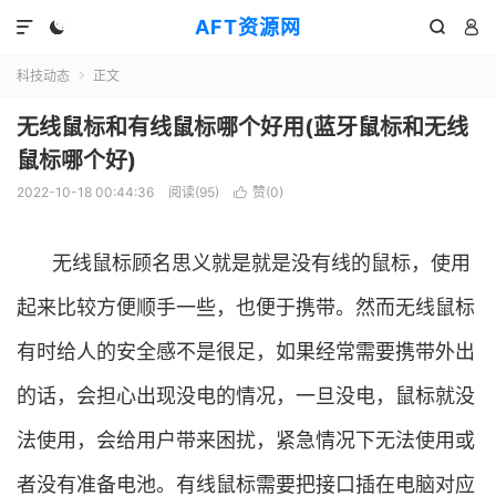
AFT资源网




科技动态
正文

无线鼠标和有线鼠标哪个好用(蓝牙鼠标和无线
鼠标哪个好)
2022-10-18 00:44:36
阅读(
95
)
赞(
0
)

无线鼠标顾名思义就是就是没有线的鼠标，使用
起来比较方便顺手一些，也便于携带。然而无线鼠标
有时给人的安全感不是很足，如果经常需要携带外出
的话，会担心出现没电的情况，一旦没电，鼠标就没
法使用，会给用户带来困扰，紧急情况下无法使用或
者没有准备电池。有线鼠标需要把接口插在电脑对应