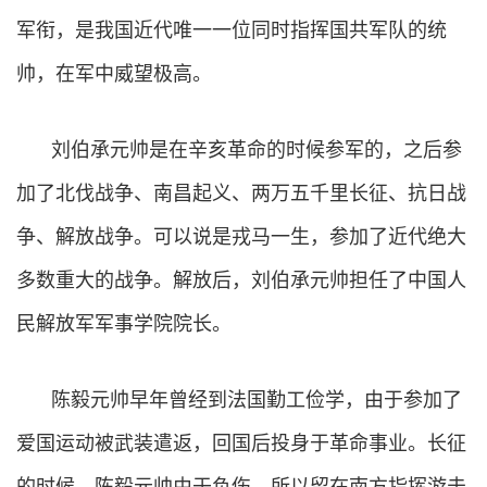
军衔，是我国近代唯一一位同时指挥国共军队的统
帅，在军中威望极高。
刘伯承元帅是在辛亥革命的时候参军的，之后参
加了北伐战争、南昌起义、两万五千里长征、抗日战
争、解放战争。可以说是戎马一生，参加了近代绝大
多数重大的战争。解放后，刘伯承元帅担任了中国人
民解放军军事学院院长。
陈毅元帅早年曾经到法国勤工俭学，由于参加了
爱国运动被武装遣返，回国后投身于革命事业。长征
的时候，陈毅元帅由于负伤，所以留在南方指挥游击