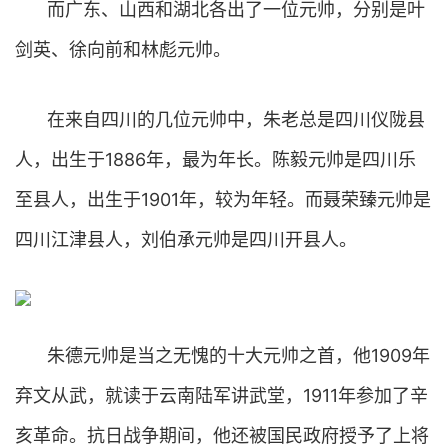
而广东、山西和湖北各出了一位元帅，分别是叶
剑英、徐向前和林彪元帅。
在来自四川的几位元帅中，朱老总是四川仪陇县
人，出生于1886年，最为年长。陈毅元帅是四川乐
至县人，出生于1901年，较为年轻。而聂荣臻元帅是
四川江津县人，刘伯承元帅是四川开县人。
朱德元帅是当之无愧的十大元帅之首，他1909年
弃文从武，就读于云南陆军讲武堂，1911年参加了辛
亥革命。抗日战争期间，他还被国民政府授予了上将