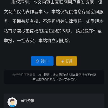
版权声明：本文内容由互联网用户自发贡献，该
文观点仅代表作者本人。本站仅提供信息存储空间服
务，不拥有所有权，不承担相关法律责任。如发现本
站有涉嫌抄袭侵权/违法违规的内容， 请发送邮件至
举报，一经查实，本站将立刻删除。
赞(
0
)
打赏


未经允许不得转载：
AFT博客
»
微信里面的钱怎么转银行卡不收费
(微信里的钱转银行卡怎样才不收费)
AFT资源