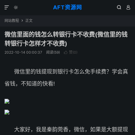
AFT资源网




网站教程
正文

微信里面的钱怎么转银行卡不收费(微信里的钱
转银行卡怎样才不收费)
2022-10-14 00:00:37
阅读(
59
)
赞(
0
)

微信里的钱提现到银行卡怎么免手续费？学会真
省钱，不知道的快看!
大家好，我是秦韵莞香，微信，如果是大额提现