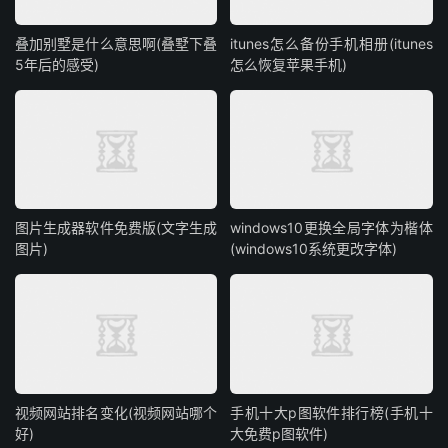
叠加别墅是什么意思啊(叠墅下叠
itunes怎么备份手机相册(itunes
5年后的感受)
怎么恢复苹果手机)
图片生成器软件免费版(文字生成
windows10更换全局字体为楷体
图片)
(windows10系统更改字体)
视频网站排名变化(视频网站哪个
手机十大p图软件排行榜(手机十
好)
大免费p图软件)