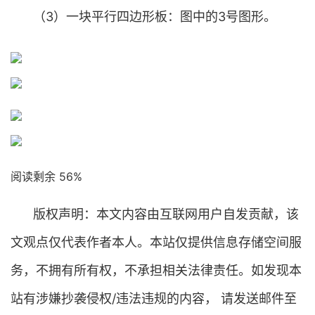
（3）一块平行四边形板：图中的3号图形。
阅读剩余 56%
版权声明：本文内容由互联网用户自发贡献，该
文观点仅代表作者本人。本站仅提供信息存储空间服
务，不拥有所有权，不承担相关法律责任。如发现本
站有涉嫌抄袭侵权/违法违规的内容， 请发送邮件至