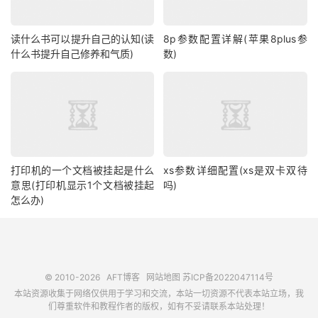
读什么书可以提升自己的认知(读
8p参数配置详解(苹果8plus参
什么书提升自己修养和气质)
数)
打印机的一个文档被挂起是什么
xs参数详细配置(xs是双卡双待
意思(打印机显示1个文档被挂起
吗)
怎么办)
© 2010-2026
AFT博客
网站地图
苏ICP备2022047114号
本站资源收集于网络仅供用于学习和交流，本站一切资源不代表本站立场，我
们尊重软件和教程作者的版权，如有不妥请联系本站处理！