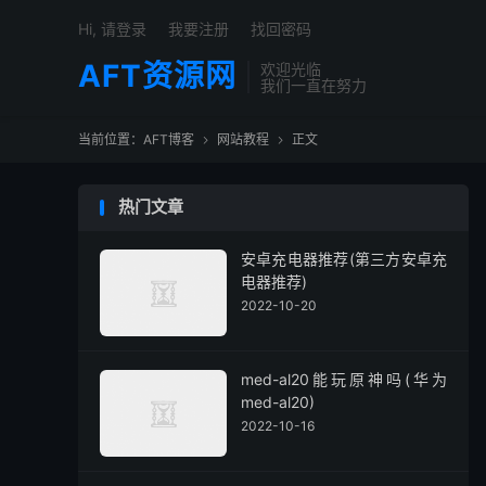
Hi, 请登录
我要注册
找回密码
AFT资源网
欢迎光临
我们一直在努力
当前位置：
AFT博客
网站教程
正文


热门文章
安卓充电器推荐(第三方安卓充
电器推荐)
2022-10-20
med-al20能玩原神吗(华为
med-al20)
2022-10-16