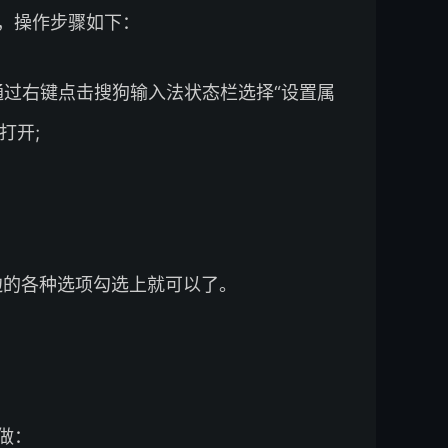
，操作步骤如下：
通过右键点击搜狗输入法状态栏选择“设置属
”打开;
边的各种选项勾选上就可以了。
做：