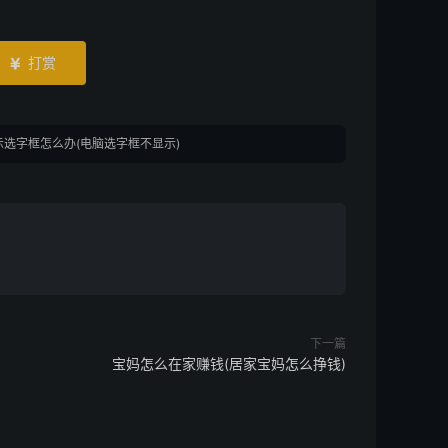
打赏

选字框怎么办(电脑选字框不显示)
下一篇
宝妈怎么在家赚钱(居家宝妈怎么挣钱)