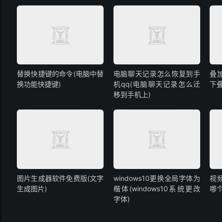
替换快捷键的命令(电脑中替
电脑聊天记录怎么恢复到手
叠
换功能快捷键)
机qq(电脑聊天记录怎么迁
下
移到手机上)
图片生成器软件免费版(文字
windows10更换全局字体为
视
生成图片)
楷体(windows10系统更改
哪个
字体)