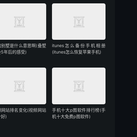
加别墅是什么意思啊(叠墅
itunes怎么备份手机相册
叠5年后的感受)
(itunes怎么恢复苹果手机)
频网站排名变化(视频网站
手机十大p图软件排行榜(手
好)
机十大免费p图软件)