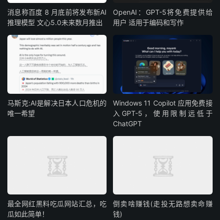
消息称百度 8 月底前将发布新AI
OpenAI：GPT-5将免费提供给
推理模型 文心5.0未来数月推出
用户 适用于编码和写作
马斯克:AI是解决日本人口危机的
Windows 11 Copilot 应用免费接
唯一希望
入GPT-5，使用限制远低于
ChatGPT
最全网红黑料吃瓜网站汇总，吃
倒卖啥赚钱(走投无路想卖命赚
瓜如此简单！
钱)