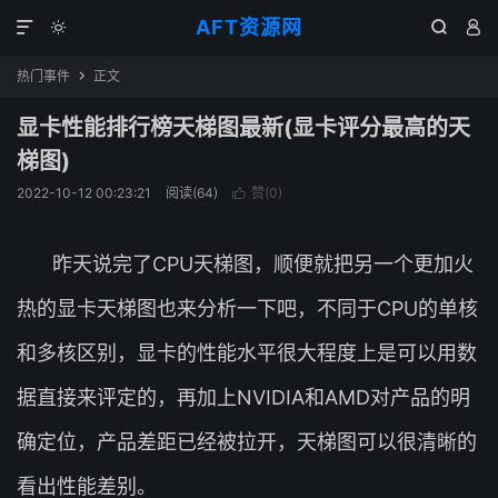
AFT资源网




热门事件
正文

显卡性能排行榜天梯图最新(显卡评分最高的天
梯图)
2022-10-12 00:23:21
阅读(
64
)
赞(
0
)

昨天说完了CPU天梯图，顺便就把另一个更加火
热的显卡天梯图也来分析一下吧，不同于CPU的单核
和多核区别，显卡的性能水平很大程度上是可以用数
据直接来评定的，再加上NVIDIA和AMD对产品的明
确定位，产品差距已经被拉开，天梯图可以很清晰的
看出性能差别。