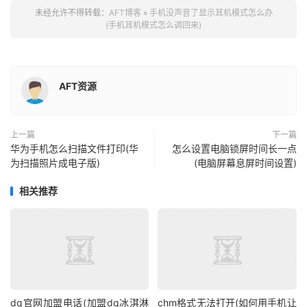
未经允许不得转载：
AFT博客
»
手机没声音了显示耳机模式怎么办
(手机耳机模式怎么调回来)
AFT资源
上一篇
下一篇
华为手机怎么扫描文件打印(华
怎么设置电脑锁屏时间长一点
为扫描照片成电子版)
(电脑屏幕息屏时间设置)
相关推荐
dq官网加盟电话(加盟dq冰淇淋
chm格式无法打开(如何用手机让