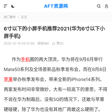
AFT资源网




热门事件
正文

6寸以下的小屏手机推荐2021(华为6寸以下小
屏手机)
2022-10-10 02:10:36
阅读(
66
)
赞(
0
)

作为
手机
圈的两大顶流，华为将在9月6月举行
Mate50系列及全场景新品秋季发布会，而在9月8日
苹果
举办秋季发布会，带来全新的iPhone14系列。
两家发布时间非常微妙，大有一较高下的意思，不得
不说在华为制裁后，没有5G的情况下，还敢与苹果
硬碰硬，除了华为也没有其他厂商敢这么硬刚了。