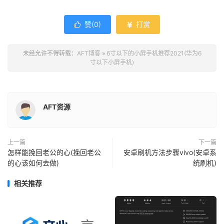
赞(
0
)
打赏


未经允许不得转载：
AFT博客
»
6寸以下的小屏手机推荐2021(华为6
寸以下小屏手机)
AFT资源
上一篇
下一篇
怎样能挽回老公的心(挽回老公
安卓刷机方法步骤vivo(安卓系
的心该如何去做)
统刷机)
相关推荐