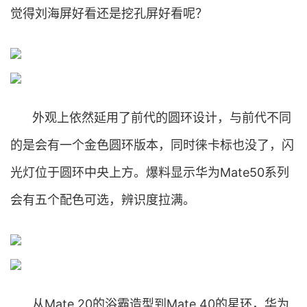
觉得刘海屏好看还是挖孔屏好看呢？
外观上依然延用了前代的圆环设计，与前代不同
的是会有一个金色圆环版本，同时徕卡标也没了，闪
光灯位于圆环中央上方。爆料显示华为Mate50系列
会有五个配色可选，辨识度拉满。
从Mate 20的浴霸造型到Mate 40的星环，华为