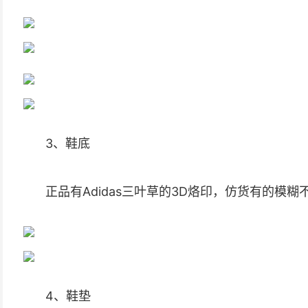
3、鞋底
正品有Adidas三叶草的3D烙印，仿货有的模
4、鞋垫