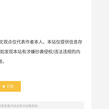
文观点仅代表作者本人。本站仅提供信息存
如发现本站有涉嫌抄袭侵权/违法违规的内
除。
打赏

s沐浴露直播(阿迪达斯沐浴露真假)