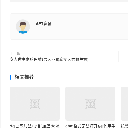
AFT资源
上一篇
女人做生意的思维(男人不喜欢女人去做生意)
相关推荐
dq官网加盟电话(加盟dq冰
chm格式无法打开(如何用手
按