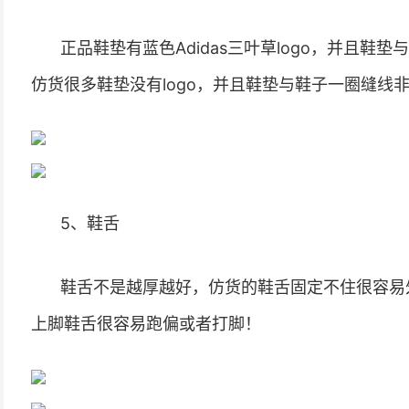
正品鞋垫有蓝色Adidas三叶草logo，并且
仿货很多鞋垫没有logo，并且鞋垫与鞋子一圈缝线
5、鞋舌
鞋舌不是越厚越好，仿货的鞋舌固定不住很容易
上脚鞋舌很容易跑偏或者打脚！