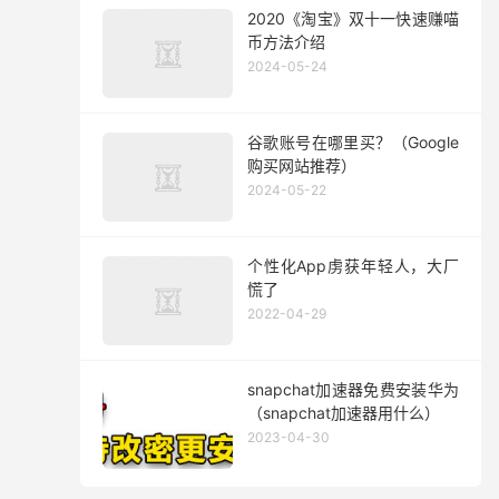
2020《淘宝》双十一快速赚喵
币方法介绍
2024-05-24
谷歌账号在哪里买？（Google
购买网站推荐）
2024-05-22
个性化App虏获年轻人，大厂
慌了
2022-04-29
snapchat加速器免费安装华为
（snapchat加速器用什么）
2023-04-30