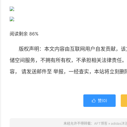
阅读剩余 86%
版权声明：本文内容由互联网用户自发贡献，该
储空间服务，不拥有所有权，不承担相关法律责任。
容， 请发送邮件至 举报，一经查实，本站将立刻删
赞(
0
)

未经允许不得转载：
AFT博客
»
adida