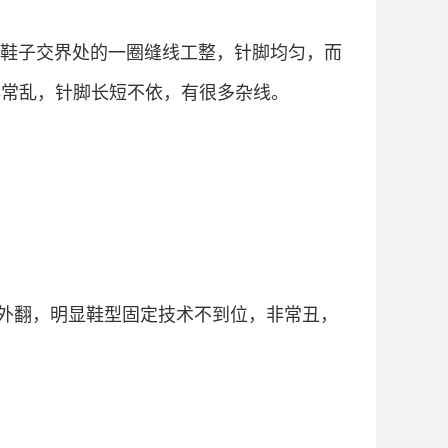
鞋垫与鞋子交界处的一圈缝线工整，针脚均匀，而
非常乱，针脚长短不依，有很多杂线。
外翻，明显鞋型固定技术不到位，非常丑，