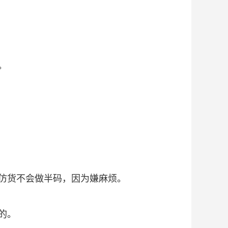
。
仿货不会做半码，因为嫌麻烦。
的。