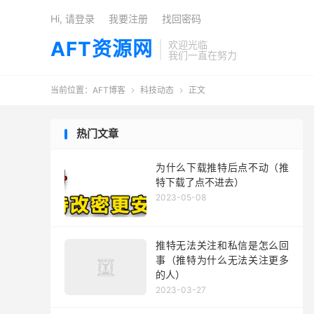
Hi, 请登录
我要注册
找回密码
AFT资源网
欢迎光临
我们一直在努力
当前位置：
AFT博客
科技动态
正文


热门文章
为什么下载推特后点不动（推
特下载了点不进去）
2023-05-08
推特无法关注和私信是怎么回
事（推特为什么无法关注更多
的人）
2023-03-27