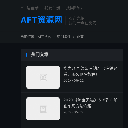
Hi, 请登录
我要注册
找回密码
AFT资源网
欢迎光临
我们一直在努力
当前位置：
AFT博客
热门事件
正文


热门文章
华为账号怎么注销？（注销必
看，永久删除教程）
2024-05-22
2020《淘宝天猫》618列车解
锁车厢方法介绍
2024-05-24