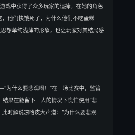
游戏中获得了众多玩家的追捧。在她的角色
吃，他们快饿死了，为什么他们不吃蛋糕
但思想单纯浅薄的形象，也让玩家对其结局感
—“为什么要悲观啊！”在一场比赛中，监管
，结果在能留下一人的情况下慌忙使用“悲
，此时解说凉哈皮大声道：“为什么要悲观