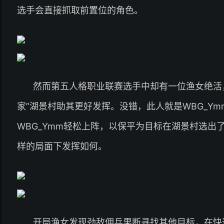
选手会直接抓取前置位的角色。
然而第五人格职业联赛选手中却有一位渔女绝活
家”湖景村助其更好发挥。没错，此人就是WBG_Ym
WBG_Ymm轻松上阵，以保平为目标在湖景村选出了
样的局面下发挥如何。
开局渔女发现劲敌佣兵果断寻找其他目标，在快