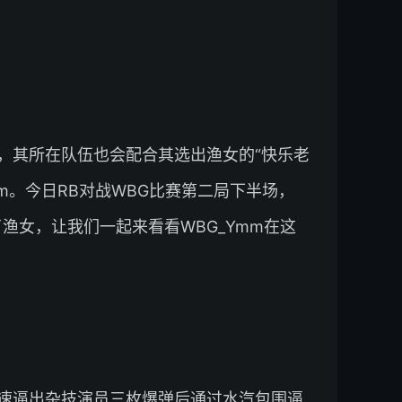
，其所在队伍也会配合其选出渔女的“快乐老
m。今日RB对战WBG比赛第二局下半场，
渔女，让我们一起来看看WBG_Ymm在这
速逼出杂技演员三枚爆弹后通过水汽包围逼