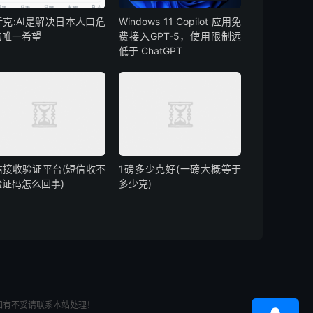
斯克:AI是解决日本人口危
Windows 11 Copilot 应用免
的唯一希望
费接入GPT-5，使用限制远
低于 ChatGPT
信接收验证平台(短信收不
1磅多少克好(一磅大概等于
验证码怎么回事)
多少克)
如有不妥请联系本站处理！