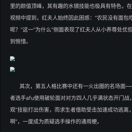
里的颜值顶峰，其有趣的水镜技能也极具有特色，在
视频中提到，红夫人始终因此困惑：“农民没有面包
呢？”这一“为什么”侧面表现了红夫人从小养尊处优
到惋惜。
其次，第五人格比赛中还有一火出圈的名场面—
者选手afu使用破轮面对对方四人几乎满状态开门战
观”技能打出伤害，而求生者借助受击加速成功逃离
啊”，一度成为质疑选手操作的通用梗。