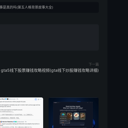
事是真的吗(第五人格背景故事大全)
下一篇
gta5线下股票赚钱攻略视频(gta线下炒股赚钱攻略详细)