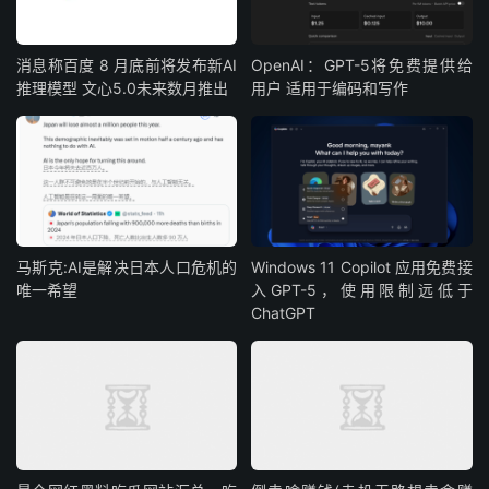
消息称百度 8 月底前将发布新AI
OpenAI：GPT-5将免费提供给
推理模型 文心5.0未来数月推出
用户 适用于编码和写作
马斯克:AI是解决日本人口危机的
Windows 11 Copilot 应用免费接
唯一希望
入GPT-5，使用限制远低于
ChatGPT