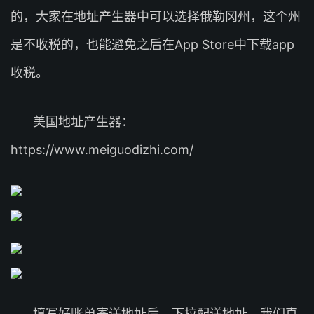
的，大家在地址产生器中可以选择俄勒冈州，这个州
是不收税的，也能避免之后在App Store中下载app
收税。
美国地址产生器：
https://www.meiguodizhi.com/
填写好账单寄送地址后，下拉配送地址，我们直