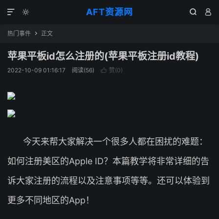
AFT资源网




热门事件
正文

苹果平板id怎么注册的(苹果平板注册id教程)
2022-10-09 01:16:17
阅读(
56
)
赞(
0
)

今天来帮大家解决一个很多人都在困扰的难题：
如何注册美区的Apple ID？本篇教学将非常详细的告
诉大家注册的流程以及注意事项等等。还可以体验到
更多不同地区的App！