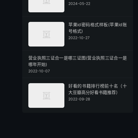
2024-05-22
苹果id密码格式样板(苹果id账
号格式)
2022-10-27
营业执照三证合一是哪三证图(营业执照三证合一是
哪年开始)
2022-10-07
好看的书籍排行榜前十名（十
大豆瓣高分好看书籍推荐）
2022-09-28