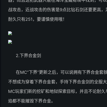
器，而且这把武器只能在海洋宝藏秘境中找到，可以
战攻击，近战攻击的伤害是9点比钻石剑还要更高，
耐久只有251，要谨慎使用哦！
2.下界合金剑
在MC“下界”更新之后，可以说拥有下界合金套
不想成为穿着下界合金套，手持下界合金剑的全服大
MC玩家们新的挖矿和地狱探索目标，并且不论耐久
焰都不能摧毁下界合金。