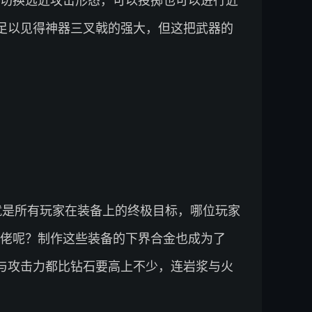
切换远近攻击形态，可以投掷也可以进行近
足以见得神器三叉戟的强大，但这把武器的
就是所有玩家在装备上的终极目标，哪位玩家
佬呢？制作这些装备的下界合金也成为了
与攻击力都比钻石要高上不少，连岩浆与火