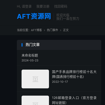
Hi, 请登录
我要注册
找回密码
AFT资源网
欢迎光临
我们一直在努力
当前位置：
AFT博客
热门事件
正文


热门文章
未命名标题
2024-05-23
国产手表品牌排行榜前十名大
牌(国表排行榜前十名)
2022-10-17
126邮箱登录入口（官方登录
网址链接）