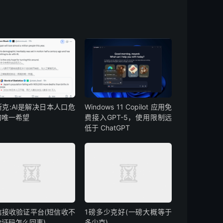
斯克:AI是解决日本人口危
Windows 11 Copilot 应用免
的唯一希望
费接入GPT-5，使用限制远
低于 ChatGPT
信接收验证平台(短信收不
1磅多少克好(一磅大概等于
验证码怎么回事)
多少克)