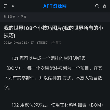
AFT资源网




科技动态
正文

我的世界108个小技巧图片(我的世界所有的小
技巧)
2022-10-08 01:34:27
阅读(
59
)
赞(
0
)

101 您可以生成一个缩排的材料明细表
（BOM）。每一个次装配体被列为一个项目，在其
下列有其零部件，并以缩排的 方式，不放入项目数
字。
102 用默认的方式，使用在材料明细表（BOM）