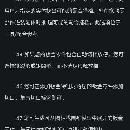
用户为指定的实体找出可能的配合搭档。您在拖动零
部件进装配体时推 理可能的配合搭档。此选项位于
工具/配合参考。
144 如果您的钣金零件包含自动切释放槽，您可
选择撕裂形或矩圆形，而不选矩形释放槽。
146 您可在添加钣金特征时给您的钣金零件添加
切口。单击切口标签即可。
147 您可生成可从圆柱或圆锥模型中展开的钣金
零件。与圆柱体相联的所有边线都必须相切。